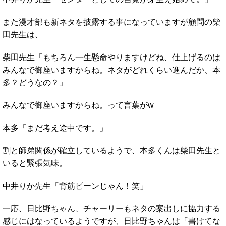
また漫才部も新ネタを披露する事になっていますが顧問の柴
田先生は、
柴田先生「もちろん一生懸命やりますけどね、仕上げるのは
みんなで御座いますからね。ネタがどれくらい進んだか、本
多？どうなの？」
みんなで御座いますからね。って言葉がw
本多「まだ考え途中です。」
割と師弟関係が確立しているようで、本多くんは柴田先生と
いると緊張気味。
中井りか先生「背筋ピーンじゃん！笑」
一応、日比野ちゃん、チャーリーもネタの案出しに協力する
感じにはなっているようですが、日比野ちゃんは「書けてな