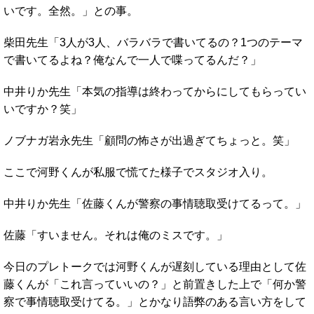
いです。全然。」との事。
柴田先生「3人が3人、バラバラで書いてるの？1つのテーマ
で書いてるよね？俺なんで一人で喋ってるんだ？」
中井りか先生「本気の指導は終わってからにしてもらってい
いですか？笑」
ノブナガ岩永先生「顧問の怖さが出過ぎてちょっと。笑」
ここで河野くんが私服で慌てた様子でスタジオ入り。
中井りか先生「佐藤くんが警察の事情聴取受けてるって。」
佐藤「すいません。それは俺のミスです。」
今日のプレトークでは河野くんが遅刻している理由として佐
藤くんが「これ言っていいの？」と前置きした上で「何か警
察で事情聴取受けてる。」とかなり語弊のある言い方をして