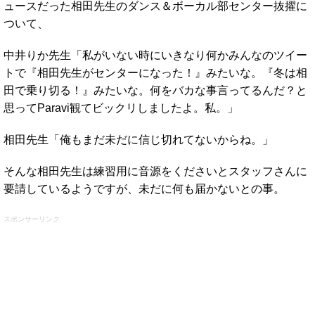
ュースだった相田先生のダンス＆ボーカル部センター抜擢に
ついて、
中井りか先生「私がいない時にいきなり何かみんなのツイー
トで『相田先生がセンターになった！』みたいな。『冬は相
田で乗り切る！』みたいな。何をバカな事言ってるんだ？と
思ってParavi観てビックリしましたよ。私。」
相田先生「俺もまだ未だに信じ切れてないからね。」
そんな相田先生は練習用に音源をくださいとスタッフさんに
要請しているようですが、未だに何も届かないとの事。
スポンサーリンク