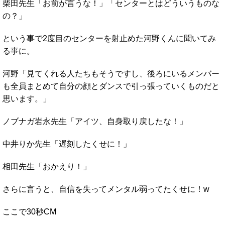
柴田先生「お前が言うな！」「センターとはどういうものな
の？」
という事で2度目のセンターを射止めた河野くんに聞いてみ
る事に。
河野「見てくれる人たちもそうですし、後ろにいるメンバー
も全員まとめて自分の顔とダンスで引っ張っていくものだと
思います。」
ノブナガ岩永先生「アイツ、自身取り戻したな！」
中井りか先生「遅刻したくせに！」
相田先生「おかえり！」
さらに言うと、自信を失ってメンタル弱ってたくせに！w
ここで30秒CM