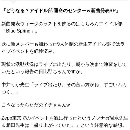
「どうなる？アイドル部 運命のセンター＆新曲発表SP」
新曲発表ウィークのラストを飾るのはもちろんアイドル部
「Blue Spring」。
既に新メンバーも加わった9人体制の新生アイドル部ではラ
イブイベントを経験済み。
現状の活動状況はライブに出たり、朝から晩まで練習をして
いたという報告の日比野ちゃんですが、
中井りか先生「ライブ出たり。その言い方がね、すごいムカ
つく。」
こうなったらただのイチャもんw
Zepp東京でのイベントを観に行ったというノブナガ岩永先生
＆相田先生は「盛り上がっていた。」という好意的な感想。