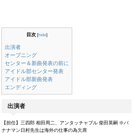
目次
[
hide
]
出演者
オープニング
センター＆新曲発表の前に
アイドル部センター発表
アイドル部新曲発表
エンディング
出演者
【担任】三四郎 相田周二、アンタッチャブル 柴田英嗣 ※バ
ナナマン日村先生は海外の仕事の為欠席