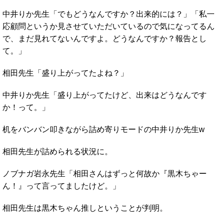
中井りか先生「でもどうなんですか？出来的には？」「私一
応顧問というか見させていただいているので気になってるん
で、まだ見れてないんですよ。どうなんですか？報告とし
て。」
相田先生「盛り上がってたよね？」
中井りか先生「盛り上がってたけど、出来はどうなんです
か！って。」
机をバンバン叩きながら詰め寄りモードの中井りか先生w
相田先生が詰められる状況に。
ノブナガ岩永先生「相田さんはずっと何故か『黒木ちゃー
ん！』って言ってましたけど。」
相田先生は黒木ちゃん推しということが判明。