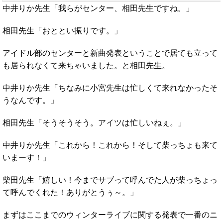
中井りか先生「我らがセンター、相田先生ですね。」
相田先生「おととい振りです。」
アイドル部のセンターと新曲発表ということで居ても立って
も居られなくて来ちゃいました。と相田先生。
中井りか先生「ちなみに小宮先生は忙しくて来れなかったそ
うなんです。」
相田先生「そうそうそう。アイツは忙しいねぇ。」
中井りか先生「これから！これから！そして柴っちょも来て
いまーす！」
柴田先生「嬉しい！今までサブって呼んでた人が柴っちょっ
て呼んでくれた！ありがとうぅ～。」
まずはここまでのウィンターライブに関する発表で一番のニ