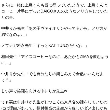
さらに一緒に上島くんも観に行っていたようで、上島くんは
コーヒー片手にずっとDAIGOさんのようなノリ方をしていた
との事。
中井りか先生「あの子ヴァイオリンやってるから。ノリ方が
独特なのよ。」
ノブナガ岩永先生「ずっとKAT-TUNみたいな。」
相田先生「アイスコーヒーなのに、あたかもZIMAを飲むよう
に。」
中井りか先生「でも自分なりの楽しみ方で全然いいんだよ
ぅ？」
甘い声で笑顔を向ける中井りか先生w
でも実は中井りか先生がしつこく出来具合の話をしていたの
には理由があって、振付担当の先生から厳しいダメ出しがあ