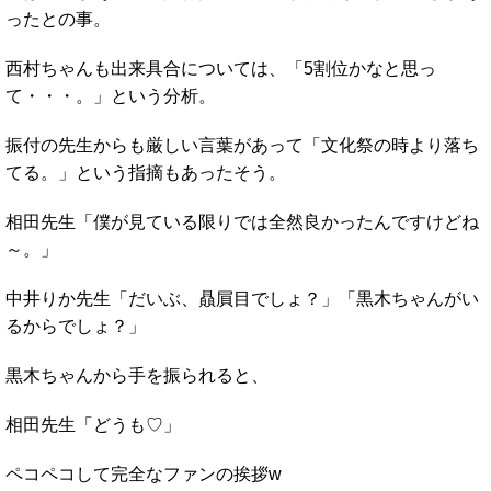
ったとの事。
西村ちゃんも出来具合については、「5割位かなと思っ
て・・・。」という分析。
振付の先生からも厳しい言葉があって「文化祭の時より落ち
てる。」という指摘もあったそう。
相田先生「僕が見ている限りでは全然良かったんですけどね
～。」
中井りか先生「だいぶ、贔屓目でしょ？」「黒木ちゃんがい
るからでしょ？」
黒木ちゃんから手を振られると、
相田先生「どうも♡」
ペコペコして完全なファンの挨拶w