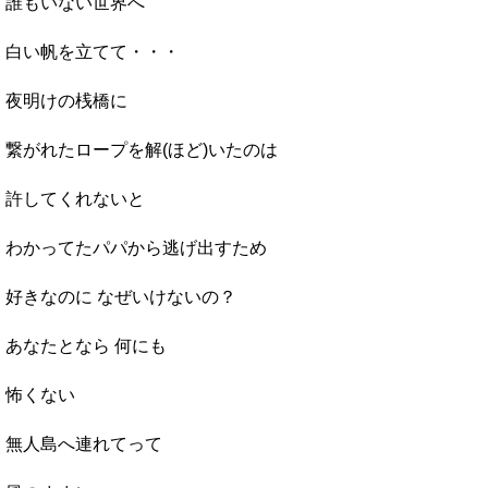
誰もいない世界へ
白い帆を立てて・・・
夜明けの桟橋に
繋がれたロープを解(ほど)いたのは
許してくれないと
わかってたパパから逃げ出すため
好きなのに なぜいけないの？
あなたとなら 何にも
怖くない
無人島へ連れてって