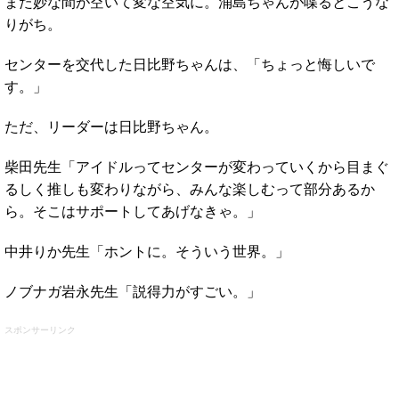
また妙な間が空いて変な空気に。涌島ちゃんが喋るとこうな
りがち。
センターを交代した日比野ちゃんは、「ちょっと悔しいで
す。」
ただ、リーダーは日比野ちゃん。
柴田先生「アイドルってセンターが変わっていくから目まぐ
るしく推しも変わりながら、みんな楽しむって部分あるか
ら。そこはサポートしてあげなきゃ。」
中井りか先生「ホントに。そういう世界。」
ノブナガ岩永先生「説得力がすごい。」
スポンサーリンク