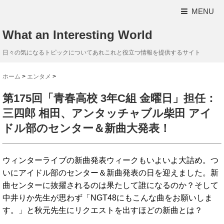
MENU
What an Interesting World
日々の気になるトピックについてあれこれと役立つ情報を提供するサイト
ホーム
>
エンタメ
>
第175回「青春高校 3年C組 金曜日」担任：
三四郎 相田、アンタッチャブル柴田 アイ
ドル部のセンター＆新曲大発表！
ウィンターライブの新曲発表ウィークもいよいよ大詰め。つ
いにアイドル部のセンター＆新曲発表の日を迎えました。新
曲センターに抜擢されるのは果たして誰になるのか？そして
中井りか先生が思わず「NGT48にもこんな曲をお願いしま
す。」と秋元先生にリクエストを出すほどの新曲とは？