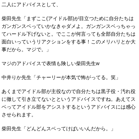
二人にアドバイスとして、
柴田先生「まずここ(アイドル部)が目立つために自分たちは
ガンガンスベっていかなきゃダメよ。ガンガンスベっちゃっ
てハードル下げないと。でここが何言っても全部自分たちは
面白いっていうリアクションをする事！このメリハリとか大
事だから。マジで。」
マジのアドバイスで表情も険しい柴田先生w
中井りか先生「チャーリーが本気で怖がってる。笑」
あくまでアイドル部が主役なので自分たちは黒子役・汚れ役
に徹して引き立てないとというアドバイスですね。あえてス
ベってアイドル部をアシストするというアドバイスには感心
させられます。
柴田先生「どんどんスベってけばいいんだから。」