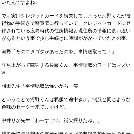
いたんですよね。
でも実はクレジットカードを紛失してしまった河野くんが拾
得物の手続きで警察署に行っていて、クレジットカードに登
録されている広島時代の住所情報と現住所の情報に食い違い
があるという事で少し手続きに時間がかかっていたとの事。
河野「そのゴタゴタがあったのを、事情聴取って！」
立ち上がって陳謝する佐藤くん。事情聴取のワードはマズい
w
相田先生「事情聴取は怖いから。笑」
ということで河野くんは私服で途中参加。制服と同じような
色味のセーター来てますけど。
中井りか先生「わーすごい。補欠振りだね。」
補欠合格者は制服の支給が無く私服で収録参加が一応のルー