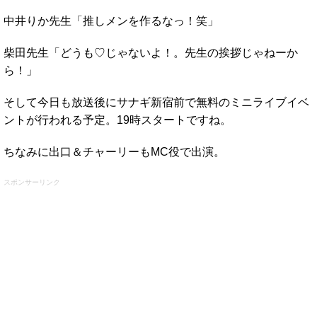
中井りか先生「推しメンを作るなっ！笑」
柴田先生「どうも♡じゃないよ！。先生の挨拶じゃねーか
ら！」
そして今日も放送後にサナギ新宿前で無料のミニライブイベ
ントが行われる予定。19時スタートですね。
ちなみに出口＆チャーリーもMC役で出演。
スポンサーリンク