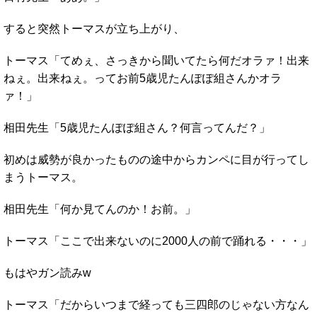
すると突然トーマスが立ち上がり、
トーマス「てめぇ、さっきから聞いてたら何だオラァ！出来
ねぇ。出来ねぇ。ってお前5歳児たんぽぽ組さんかオラ
ァ！」
相田先生「5歳児たんぽぽ組さん？何言ってんだ？」
初めは威勢が良かったものの途中からカンペに目が行ってし
まうトーマス。
相田先生「何か見てんのか！お前。」
トーマス「ここで出来ないのに2000人の前で踊れる・・・」
もはやガン読みw
トーマス「だからいつまで経っても三四郎のじゃない方なん