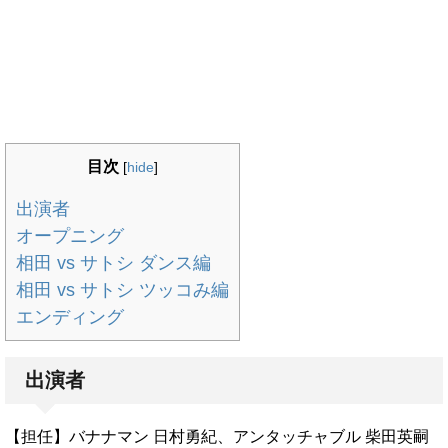
目次
[
hide
]
出演者
オープニング
相田 vs サトシ ダンス編
相田 vs サトシ ツッコみ編
エンディング
出演者
【担任】バナナマン 日村勇紀、アンタッチャブル 柴田英嗣