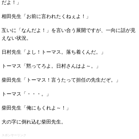
だよ！」
相田先生「お前に言われたくねぇよ！」
互いに「なんだよ！」を言い合う展開ですが、一向に話が見
えない状況。
日村先生「よし！トーマス。落ち着くんだ。」
トーマス「黙ってろよ。日村さんはよ～。」
柴田先生「トーマス！言うたって担任の先生だぞ。」
トーマス「・・・。」
柴田先生「俺にもくれよ～！」
大の字に倒れ込む柴田先生。
スポンサーリンク