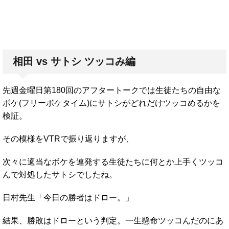
相田 vs サトシ ツッコみ編
先週金曜日第180回のアフタートークでは生徒たちの自由な
ボケ(フリーボケタイム)にサトシがどれだけツッコめるかを
検証。
その模様をVTRで振り返りますが、
次々に適当なボケを連発する生徒たちに何とか上手くツッコ
んで対処したサトシでしたね。
日村先生「今日の勝者はドロー。」
結果、勝敗はドローという判定。一生懸命ツッコんだのにあ