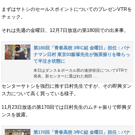
まずはサトシのセールスポイントについてのプレゼンVTRを
チェック。
それは先週の金曜日、12月7日放送の第180回での出来事。
第180回「青春高校 3年C組 金曜日」担任：バナ
ナマン日村 東京03飯塚先生が無茶振りを喰らっ
て半泣き状態に
本日はダンス＆ボーカル部の進捗状況についてVTRで
発表。新センターに選ばれた相田 ...
センターサトシを強烈に推す日村先生ですが、その即興ダン
ス力について高く買っている様子。
11月23日放送の第170回では日村先生のムチャ振りで即興ダ
ンスを披露。
第170回「青春高校 3年C組 金曜日」担任：バナ