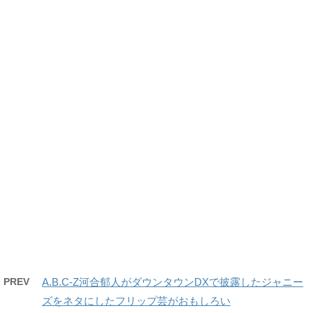
PREV
A.B.C-Z河合郁人がダウンタウンDXで披露したジャニー
ズをネタにしたフリップ芸がおもしろい