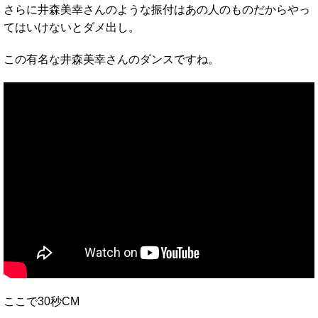
さらに井森美幸さんのような振付はあの人のものだからやっ
てはいけないとダメ出し。
この有名な井森美幸さんのダンスですね。
ここで30秒CM