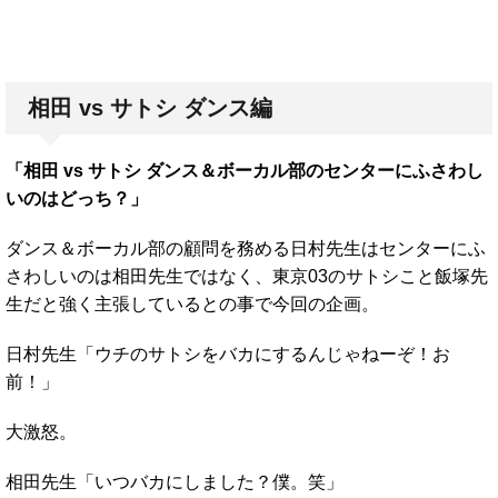
相田 vs サトシ ダンス編
「相田 vs サトシ ダンス＆ボーカル部のセンターにふさわし
いのはどっち？」
ダンス＆ボーカル部の顧問を務める日村先生はセンターにふ
さわしいのは相田先生ではなく、東京03のサトシこと飯塚先
生だと強く主張しているとの事で今回の企画。
日村先生「ウチのサトシをバカにするんじゃねーぞ！お
前！」
大激怒。
相田先生「いつバカにしました？僕。笑」