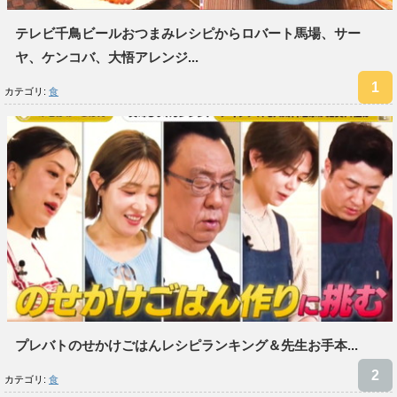
テレビ千鳥ビールおつまみレシピからロバート馬場、サー
ヤ、ケンコバ、大悟アレンジ...
カテゴリ:
食
プレバトのせかけごはんレシピランキング＆先生お手本...
カテゴリ:
食