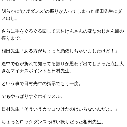
明らかに“ひげダンス”の振りが入ってしまった相田先生にダ
メ出し。
さらに手をぐるぐる回して志村けんさんの変なおじさん風の
振りまで。
相田先生「ある方がちょっと憑依しちゃいましたけど！」
途中で心が折れて知ってる振りが思わず出てしまった点は大
きなマイナスポイントと日村先生。
という事で日村先生の指示でもう一度。
でもやっぱりすぐホイッスル。
日村先生「そういうカッコつけたのはいらないんだよ。」
ちょっとロックダンスっぽい振りだった相田先生。