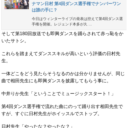
ナマン日村 第4回ダンス選手権でナンバーワン
は誰の手に？
今日はウィンターライブの発表は控えて第4回ダンス選
手権を開催。レジェンド本多が久 ...
そして第180回放送でも即興ダンスを踊らされて赤っ恥をか
いたサトシ。
これらを踏まえてダンススキルが高いという評価の日村先
生。
一体どこをどう見たらそうなるのかは分かりませんが、同じ
曲で相田先生にも即興ダンスを披露してもらう事に。
中井りか先生「ということでミュージックスタート！」
第4回ダンス選手権で流れた曲にのって踊り出す相田先生で
すが、すぐに日村先生がホイッスルでストップ。
日村先生「やったな？やったな？」