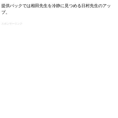
提供バックでは相田先生を冷静に見つめる日村先生のアッ
プ。
スポンサーリンク