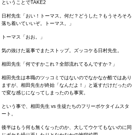
ということでTAKE2
日村先生「おい！トーマス。何だ？どうした？もうそろそろ
落ち着いていいぞ。トーマス。」
トーマス「おお。」
気の抜けた返事でまたストップ。ズッコケる日村先生。
相田先生「何ですかこれ？全部流れてるんですか？」
相田先生は本職のツッコミではないのでなかなか酷ではあり
ますが、相田先生が終始「なんだよ！」と返すだけだったの
で変な感じになってしまったのも事実。
という事で、相田先生 vs 生徒たちのフリーボケタイムスタ
ート。
後半はもう何も無くなったのか、大してウケてもないのに同
じボケを繰り返したりとなかなかの地獄絵図。