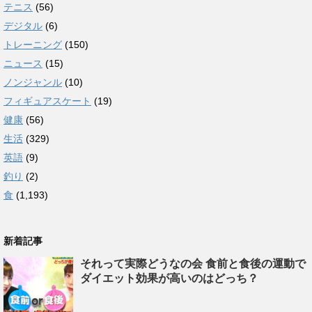
テニス
(56)
デジタル
(6)
トレーニング
(150)
ニュース
(15)
ノンジャンル
(10)
フィギュアスケート
(19)
健康
(56)
生活
(329)
英語
(9)
釣り
(2)
食
(1,193)
新着記事
それって実際どうなの会 食前と食後の運動で
ダイエット効果が高いのはどっち？