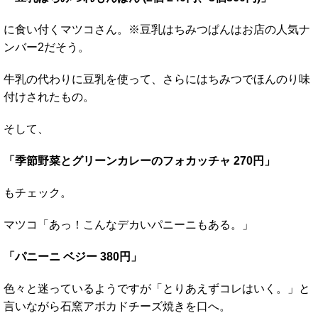
に食い付くマツコさん。※豆乳はちみつぱんはお店の人気ナ
ンバー2だそう。
牛乳の代わりに豆乳を使って、さらにはちみつでほんのり味
付けされたもの。
そして、
「季節野菜とグリーンカレーのフォカッチャ 270円」
もチェック。
マツコ「あっ！こんなデカいパニーニもある。」
「パニーニ ベジー 380円」
色々と迷っているようですが「とりあえずコレはいく。」と
言いながら石窯アボカドチーズ焼きを口へ。