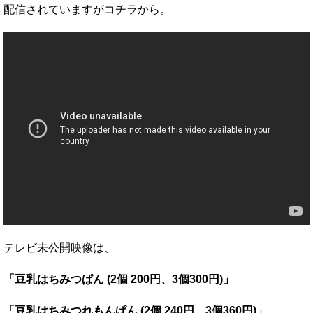
配信されていますがコチラから。
テレビ未公開映像は、
「豆乳はちみつぱん (2個 200円、3個300円)」
「豆乳はちみつれもんぱん (2個 240円、3個360円)」