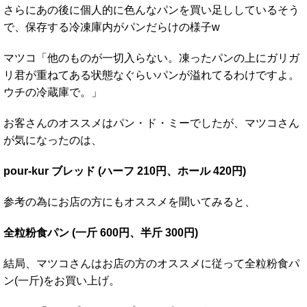
さらにあの後に個人的に色んなパンを買い足ししているそう
で、保存する冷凍庫内がパンだらけの様子w
マツコ「他のものが一切入らない。凍ったパンの上にガリガ
リ君が重ねてある状態なぐらいパンが溢れてるわけですよ。
ウチの冷蔵庫で。」
お客さんのオススメはパン・ド・ミーでしたが、マツコさん
が気になったのは、
pour-kur ブレッド (ハーフ 210円、ホール 420円)
参考の為にお店の方にもオススメを聞いてみると、
全粒粉食パン (一斤 600円、半斤 300円)
結局、マツコさんはお店の方のオススメに従って全粒粉食パ
ン(一斤)をお買い上げ。