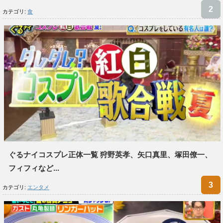
カテゴリ:
食
ぐるナイコスプレ正体一覧 狩野英孝、矢口真里、塚田僚一、
フィフィなど...
カテゴリ:
エンタメ