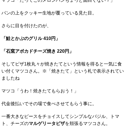
マツコ「だってこのメロンパンちょっと面白くない？」
パンの上をクッキー生地が覆っている見た目。
さらに目を付けたのが、
「鮭とかぶのグリル 410円」
「石窯アボカドチーズ焼き 220円」
そしてピザ1枚丸々が焼きたてという情報を得ると一気に食
い付くマツコさん。※「焼きたて」という札で表示されてい
ましたね
マツコ「うわ！焼きたてもらおう！」
代金後払いでその場で食べさせてもらう事に。
一番大きなピースをチョイスしてシンプルなバジル、トマ
ト、チーズの
マルゲリータピザ
を頬張るマツコさん。