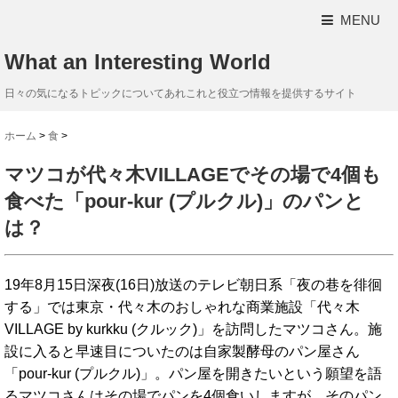
MENU
What an Interesting World
日々の気になるトピックについてあれこれと役立つ情報を提供するサイト
ホーム
>
食
>
マツコが代々木VILLAGEでその場で4個も
食べた「pour-kur (プルクル)」のパンと
は？
19年8月15日深夜(16日)放送のテレビ朝日系「夜の巷を徘徊
する」では東京・代々木のおしゃれな商業施設「代々木
VILLAGE by kurkku (クルック)」を訪問したマツコさん。施
設に入ると早速目についたのは自家製酵母のパン屋さん
「pour-kur (プルクル)」。パン屋を開きたいという願望を語
るマツコさんはその場でパンを4個食いしますが、そのパン