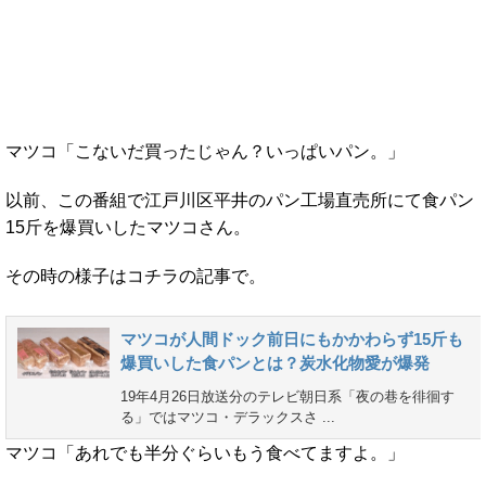
マツコ「こないだ買ったじゃん？いっぱいパン。」
以前、この番組で江戸川区平井のパン工場直売所にて食パン
15斤を爆買いしたマツコさん。
その時の様子はコチラの記事で。
マツコが人間ドック前日にもかかわらず15斤も
爆買いした食パンとは？炭水化物愛が爆発
19年4月26日放送分のテレビ朝日系「夜の巷を徘徊す
る」ではマツコ・デラックスさ ...
マツコ「あれでも半分ぐらいもう食べてますよ。」