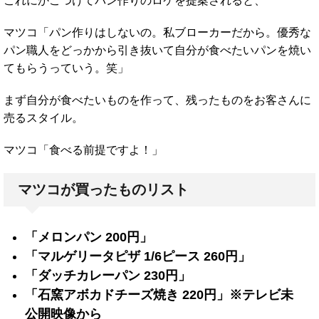
これにかこつけてパン作りのロケを提案されると、
マツコ「パン作りはしないの。私ブローカーだから。優秀な
パン職人をどっかから引き抜いて自分が食べたいパンを焼い
てもらうっていう。笑」
まず自分が食べたいものを作って、残ったものをお客さんに
売るスタイル。
マツコ「食べる前提ですよ！」
マツコが買ったものリスト
「メロンパン 200円」
「マルゲリータピザ 1/6ピース 260円」
「ダッチカレーパン 230円」
「石窯アボカドチーズ焼き 220円」※テレビ未
公開映像から