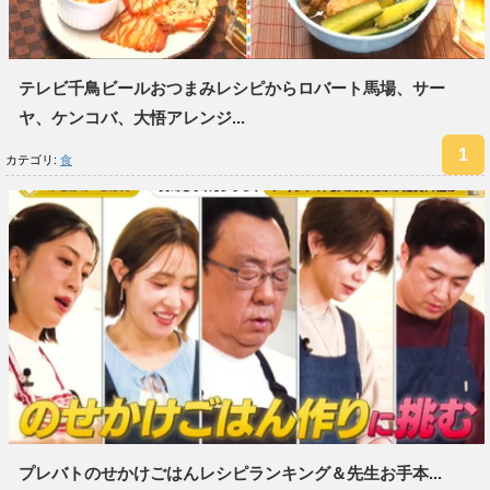
テレビ千鳥ビールおつまみレシピからロバート馬場、サー
ヤ、ケンコバ、大悟アレンジ...
カテゴリ:
食
プレバトのせかけごはんレシピランキング＆先生お手本...