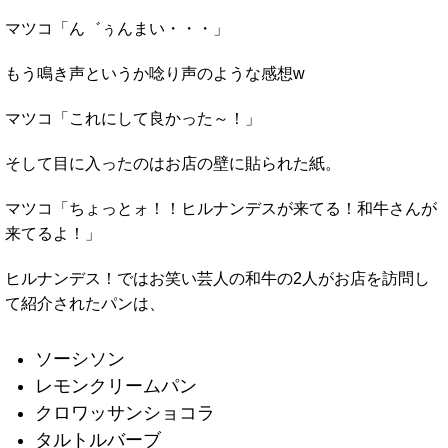
マツコ「ん゛ぅんまい・・・」
もう鳴き声というか唸り声のような感想w
マツコ「これにして良かった～！」
そして目に入ったのはお店の壁に貼られた紙。
マツコ「ちょっとォ！！ヒルナンデスが来てる！和牛さんが
来てるよ！」
ヒルナンデス！ではお笑い芸人の和牛の2人がお店を訪問し
て紹介されたパンは、
ソーシソン
レモンクリームパン
クロワッサンショコラ
タルトルバーブ