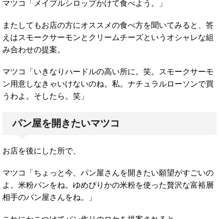
マツコ「メイプルシロップかけて食べよう。」
またしてもお店の方にオススメの食べ方を聞いてみると、答
えはスモークサーモンとクリームチーズというオシャレな組
み合わせの提案。
マツコ「いきなりハードルの高い所に。笑。スモークサーモ
ン用意しなきゃいけないのね。私。ナチュラルローソンで買
うわよ。そしたら。笑」
パン屋を開きたいマツコ
お店を後にした所で、
マツコ「ちょっと今、パン屋さんを開きたい願望がすごいの
よ。米粉パンをね。ゆめぴりかの米粉を使った贅沢な富裕層
相手のパン屋さんをね。」