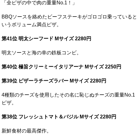
「全ピザの中で肉の重量No.1！」
BBQソースを絡めたビーフステーキがゴロゴロ乗っていると
いうボリューム満点ピザ。
第41位 明太シーフード Mサイズ 2280円
明太ソースと海の幸の鉄板コンビ。
第40位 極旨クリーミーイタリアーナ Mサイズ 2250円
第39位 ピザーラチーズラバー Mサイズ 2280円
4種類のチーズを使用したその名に恥じぬチーズの重量No.1
ピザ。
第38位 フレッシュトマト＆バジル Mサイズ 2280円
新鮮食材の最高傑作。