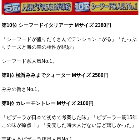
第10位 シーフードイタリアーナ Mサイズ 2380円
「シーフードが盛りだくさんでテンション上がる」「たっぷ
りチーズと海の幸の相性が絶妙」
シーフード系人気No.1。
第9位 極旨みみまでクォーター Mサイズ 2580円
みみの旨さNo.1。
第8位 カレーモントレー Mサイズ 2100円
「ピザーラが日本で初めて考案した味」「ピザーラ一筋15年
この味が原点！」「発売した時大人げないほど嬉しかった」
芸能人＆ピザーラ店員人気No.1。