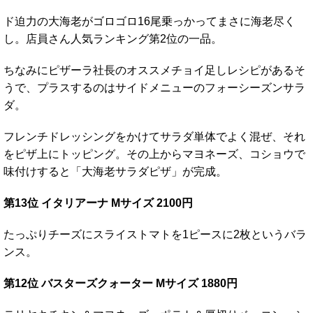
ド迫力の大海老がゴロゴロ16尾乗っかってまさに海老尽く
し。店員さん人気ランキング第2位の一品。
ちなみにピザーラ社長のオススメチョイ足しレシピがあるそ
うで、プラスするのはサイドメニューのフォーシーズンサラ
ダ。
フレンチドレッシングをかけてサラダ単体でよく混ぜ、それ
をピザ上にトッピング。その上からマヨネーズ、コショウで
味付けすると「大海老サラダピザ」が完成。
第13位 イタリアーナ Mサイズ 2100円
たっぷりチーズにスライストマトを1ピースに2枚というバラ
ンス。
第12位 バスターズクォーター Mサイズ 1880円