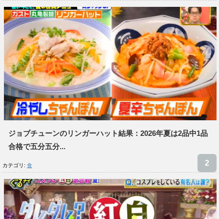
ジョブチューンのリンガーハット結果：2026年夏は2品中1品
合格で五分五分...
カテゴリ:
食