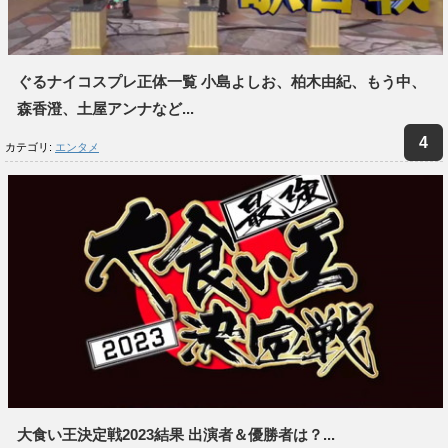
ぐるナイコスプレ正体一覧 小島よしお、柏木由紀、もう中、
森香澄、土屋アンナなど...
カテゴリ:
エンタメ
大食い王決定戦2023結果 出演者＆優勝者は？...