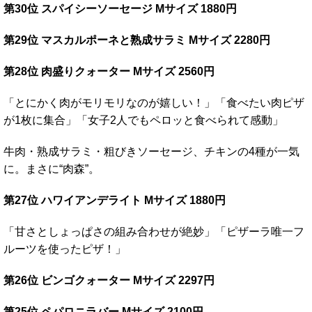
第30位 スパイシーソーセージ Mサイズ 1880円
第29位 マスカルポーネと熟成サラミ Mサイズ 2280円
第28位 肉盛りクォーター Mサイズ 2560円
「とにかく肉がモリモリなのが嬉しい！」「食べたい肉ピザ
が1枚に集合」「女子2人でもペロッと食べられて感動」
牛肉・熟成サラミ・粗びきソーセージ、チキンの4種が一気
に。まさに“肉森”。
第27位 ハワイアンデライト Mサイズ 1880円
「甘さとしょっぱさの組み合わせが絶妙」「ピザーラ唯一フ
ルーツを使ったピザ！」
第26位 ビンゴクォーター Mサイズ 2297円
第25位 ペパロニラバー Mサイズ 2100円