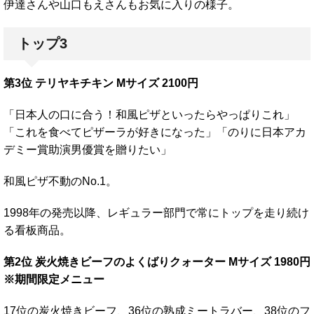
伊達さんや山口もえさんもお気に入りの様子。
トップ3
第3位 テリヤキチキン Mサイズ 2100円
「日本人の口に合う！和風ピザといったらやっぱりこれ」
「これを食べてピザーラが好きになった」「のりに日本アカ
デミー賞助演男優賞を贈りたい」
和風ピザ不動のNo.1。
1998年の発売以降、レギュラー部門で常にトップを走り続け
る看板商品。
第2位 炭火焼きビーフのよくばりクォーター Mサイズ 1980円
※期間限定メニュー
17位の炭火焼きビーフ、36位の熟成ミートラバー、38位のフ