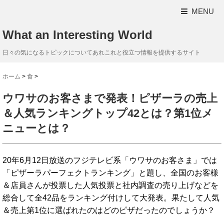
MENU
What an Interesting World
日々の気になるトピックについてあれこれと役立つ情報を提供するサイト
ホーム
>
食
>
ウワサのお客さまで発表！ピザーラの売上
＆人気ランキングトップ42とは？第1位メ
ニューとは？
20年6月12日放送のフジテレビ系「ウワサのお客さま」では
「ピザーラパーフェクトランキング」と題し、全国のお客様
＆店員さんが投票した人気投票と社内調査の売り上げなどを
総合して全42品をランキング付けして大発表。果たして人気
＆売上第1位に選ばれたのはどのピザだったのでしょうか？