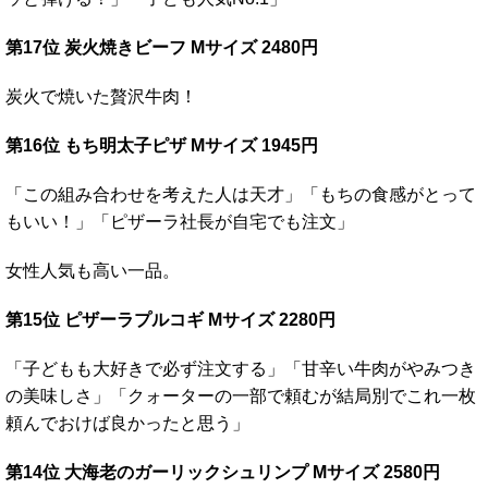
第17位 炭火焼きビーフ Mサイズ 2480円
炭火で焼いた贅沢牛肉！
第16位 もち明太子ピザ Mサイズ 1945円
「この組み合わせを考えた人は天才」「もちの食感がとって
もいい！」「ピザーラ社長が自宅でも注文」
女性人気も高い一品。
第15位 ピザーラプルコギ Mサイズ 2280円
「子どもも大好きで必ず注文する」「甘辛い牛肉がやみつき
の美味しさ」「クォーターの一部で頼むが結局別でこれ一枚
頼んでおけば良かったと思う」
第14位 大海老のガーリックシュリンプ Mサイズ 2580円