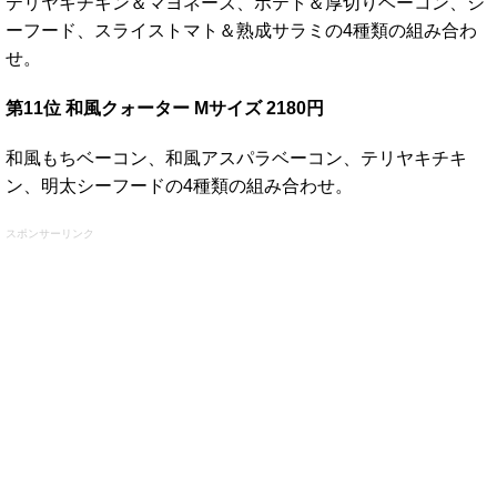
テリヤキチキン＆マヨネーズ、ポテト＆厚切りベーコン、シ
ーフード、スライストマト＆熟成サラミの4種類の組み合わ
せ。
第11位 和風クォーター Mサイズ 2180円
和風もちベーコン、和風アスパラベーコン、テリヤキチキ
ン、明太シーフードの4種類の組み合わせ。
スポンサーリンク