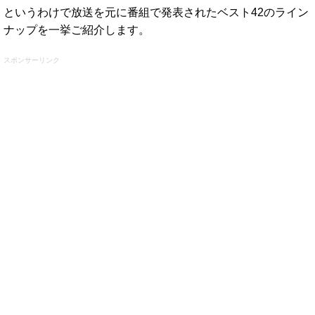
というわけで放送を元に番組で発表されたベスト42のライン
ナップを一挙ご紹介します。
スポンサーリンク