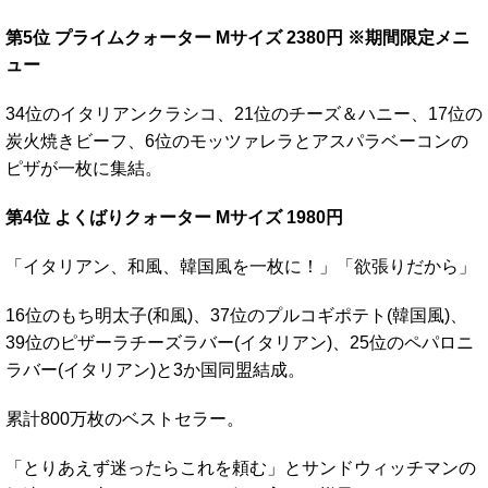
第5位 プライムクォーター Mサイズ 2380円 ※期間限定メニ
ュー
34位のイタリアンクラシコ、21位のチーズ＆ハニー、17位の
炭火焼きビーフ、6位のモッツァレラとアスパラベーコンの
ピザが一枚に集結。
第4位 よくばりクォーター Mサイズ 1980円
「イタリアン、和風、韓国風を一枚に！」「欲張りだから」
16位のもち明太子(和風)、37位のプルコギポテト(韓国風)、
39位のピザーラチーズラバー(イタリアン)、25位のペパロニ
ラバー(イタリアン)と3か国同盟結成。
累計800万枚のベストセラー。
「とりあえず迷ったらこれを頼む」とサンドウィッチマンの