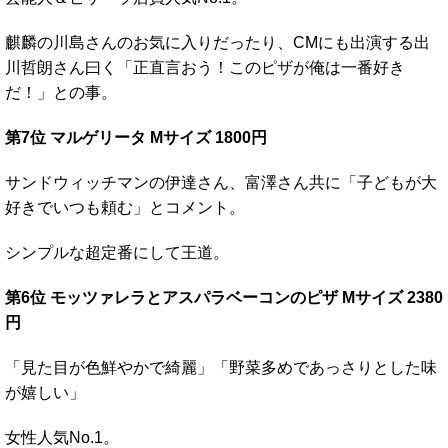
麒麟の川島さんのお気に入りだったり、CMにも出演する出
川哲朗さん曰く「正直言おう！このピザが俺は一番好き
だ！」との事。
第7位 マルゲリータ Mサイズ 1800円
サンドウィッチマンの伊達さん、富澤さん共に「子どもが大
好きでいつも頼む」とコメント。
シンプルな超定番にして王道。
第6位 モッツァレラとアスパラベーコンのピザ Mサイズ 2380
円
「見た目が色鮮やかで綺麗」「野菜多めであっさりとした味
が嬉しい」
女性人気No.1。