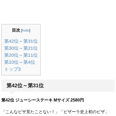
目次
[
hide
]
第42位～第31位
第30位～第21位
第20位～第11位
第10位～第4位
トップ3
第42位～第31位
第42位 ジューシーステーキ Mサイズ 2580円
「こんなピザ見たことない！」「ピザーラ史上初のピザ」