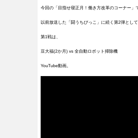
今回の「目指せ寝正月！働き方改革のコーナー」
以前放送した「闘うちびっこ」に続く第2弾として
第1戦は、
豆大福(2か月) vs 全自動ロボット掃除機
YouTube動画。