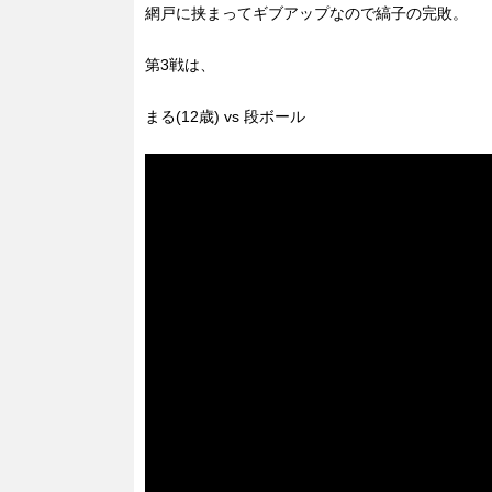
網戸に挟まってギブアップなので縞子の完敗。
第3戦は、
まる(12歳) vs 段ボール