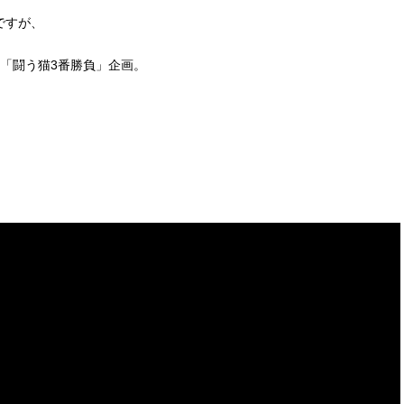
ですが、
「闘う猫3番勝負」企画。