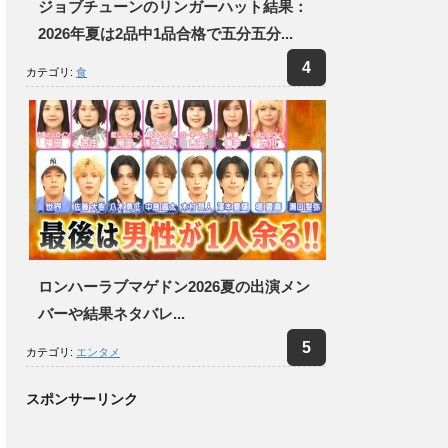
ジョブチューンのリンガーハット結果：
2026年夏は2品中1品合格で五分五分...
カテゴリ:
食
ロンハーラブマゲドン2026夏の出演メン
バーや結果ネタバレ...
カテゴリ:
エンタメ
スポンサーリンク