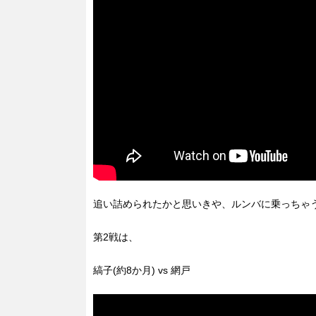
追い詰められたかと思いきや、ルンバに乗っちゃ
第2戦は、
縞子(約8か月) vs 網戸