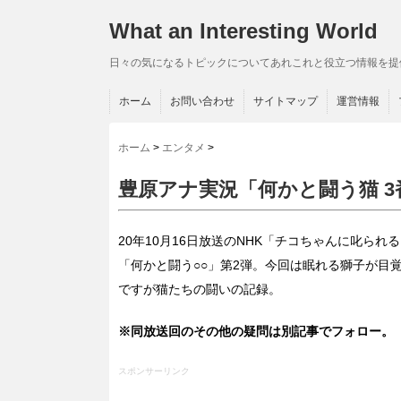
What an Interesting World
日々の気になるトピックについてあれこれと役立つ情報を提
ホーム
お問い合わせ
サイトマップ
運営情報
ホーム
>
エンタメ
>
豊原アナ実況「何かと闘う猫 
20年10月16日放送のNHK「チコちゃんに叱ら
「何かと闘う○○」第2弾。今回は眠れる獅子が目覚
ですが猫たちの闘いの記録。
※同放送回のその他の疑問は別記事でフォロー。
スポンサーリンク