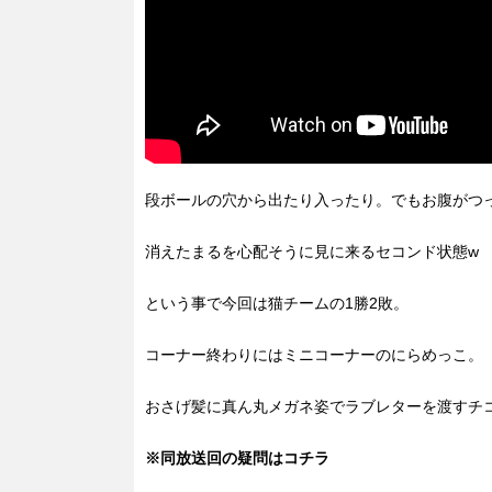
段ボールの穴から出たり入ったり。でもお腹がつ
消えたまるを心配そうに見に来るセコンド状態w
という事で今回は猫チームの1勝2敗。
コーナー終わりにはミニコーナーのにらめっこ。
おさげ髪に真ん丸メガネ姿でラブレターを渡すチ
※同放送回の疑問はコチラ