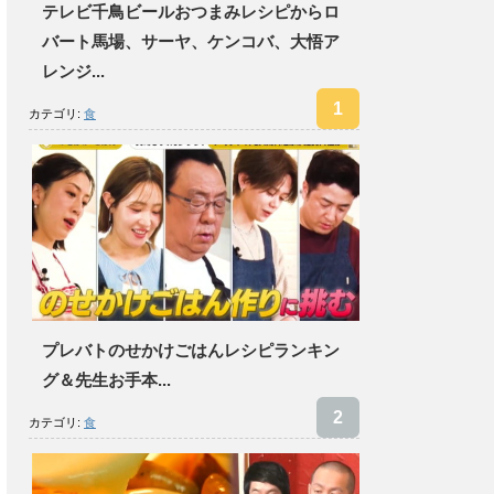
テレビ千鳥ビールおつまみレシピからロ
バート馬場、サーヤ、ケンコバ、大悟ア
レンジ...
カテゴリ:
食
プレバトのせかけごはんレシピランキン
グ＆先生お手本...
カテゴリ:
食