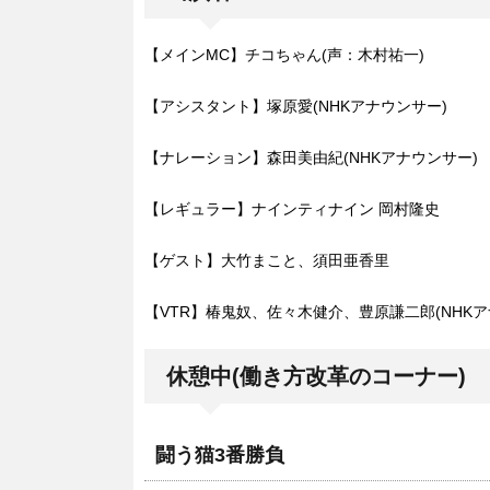
【メインMC】チコちゃん(声：木村祐一)
【アシスタント】塚原愛(NHKアナウンサー)
【ナレーション】森田美由紀(NHKアナウンサー)
【レギュラー】ナインティナイン 岡村隆史
【ゲスト】大竹まこと、須田亜香里
【VTR】椿鬼奴、佐々木健介、豊原謙二郎(NHKア
休憩中(働き方改革のコーナー)
闘う猫3番勝負