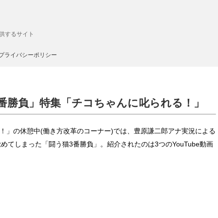
供するサイト
プライバシーポリシー
3番勝負」特集「チコちゃんに叱られる！」
れる！」の休憩中(働き方改革のコーナー)では、豊原謙二郎アナ実況による
めてしまった「闘う猫3番勝負」。紹介されたのは3つのYouTube動画