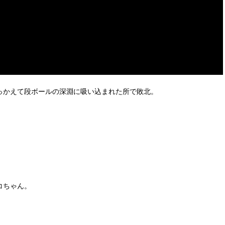
っかえて段ボールの深淵に吸い込まれた所で敗北。
コちゃん。