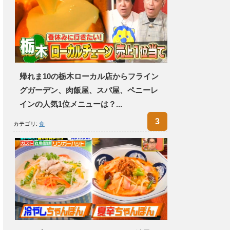
帰れま10の栃木ローカル店からフライン
グガーデン、肉飯屋、スパ屋、ペニーレ
インの人気1位メニューは？...
カテゴリ:
食