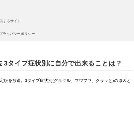
供するサイト
プライバシーポリシー
法 3タイプ症状別に自分で出来ることは？
策決定版を放送。3タイプ症状別(グルグル、フワフワ、クラッと)の原因と