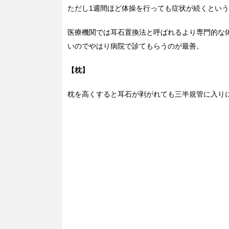
ただし1週間ほど体操を行っても症状が続くとい
医療機関では耳石置換法と呼ばれるより専門的な
いのでやはり病院で診てもらうのが最善。
【枕】
枕を高くすると耳石が剥がれても三半規管に入り