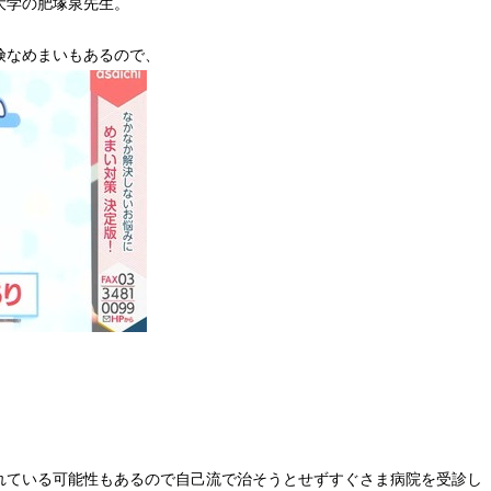
大学の肥塚泉先生。
険なめまいもあるので、
れている可能性もあるので自己流で治そうとせずすぐさま病院を受診し