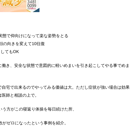
状態で仰向けになって楽な姿勢をとる
顔の向きを変えて10往復
してもOK
に働き、安全な状態で意図的に軽いめまいを引き起こしてやる事でめま
で自宅で出来るのでやってみる価値は大。ただし症状が強い場合は効果
は医師と相談の上で。
いう方がこの寝返り体操を毎日続けた所、
数がゼロになったという事例を紹介。