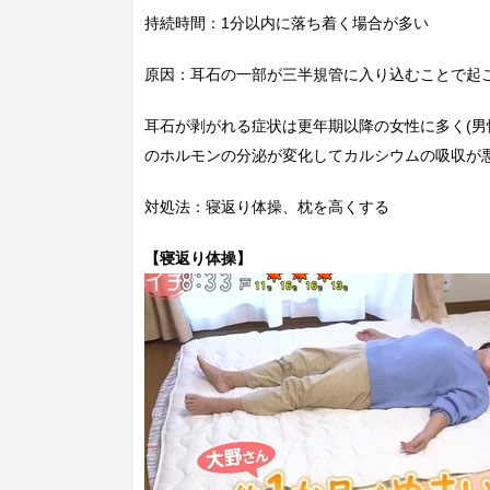
持続時間：1分以内に落ち着く場合が多い
原因：耳石の一部が三半規管に入り込むことで起
耳石が剥がれる症状は更年期以降の女性に多く(男
のホルモンの分泌が変化してカルシウムの吸収が
対処法：寝返り体操、枕を高くする
【寝返り体操】