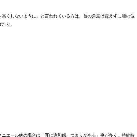
を高くしないように」と言われている方は、首の角度は変えずに腰の位
けたり。
メニエール病の場合は「耳に違和感、つまりがある」事が多く、持続時