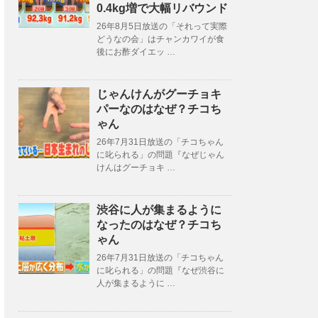
0.4kg増で大幅リバウンド
26年8月5日放送の「それって実際
どうなの会」はチャンカワイが食
後にお酢ダイエッ …
じゃんけんがグーチョキ
パーなのはなぜ？チコち
ゃん
26年7月31日放送の「チコちゃん
に叱られる」の問題『なぜじゃん
けんはグーチョキ …
渋谷に人が集まるように
なったのはなぜ？チコち
ゃん
26年7月31日放送の「チコちゃん
に叱られる」の問題『なぜ渋谷に
人が集まるように …