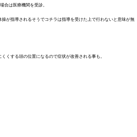
う場合は医療機関を受診。
体操が指導されるそうでコチラは指導を受けた上で行わないと意味が無
にくくする頭の位置になるので症状が改善される事も。