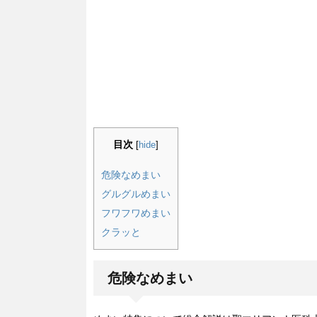
目次
[
hide
]
危険なめまい
グルグルめまい
フワフワめまい
クラッと
危険なめまい