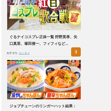
ぐるナイコスプレ正体一覧 狩野英孝、矢
口真里、塚田僚一、フィフィなど...
カテゴリ:
エンタメ
ジョブチューンのリンガーハット結果：