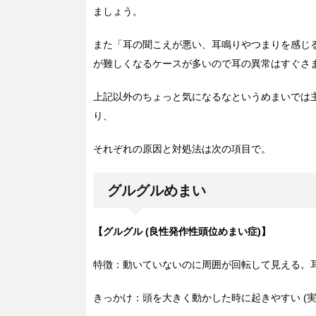
ましょう。
また「耳の聞こえが悪い、耳鳴りやつまりを感じ
が難しくなるケースが多いので耳の異常はすぐさ
上記以外のちょっと気になるなというめまいでは
り、
それぞれの原因と対処法は次の項目で。
グルグルめまい
【グルグル (良性発作性頭位めまい症)】
特徴：動いていないのに周囲が回転して見える。
きっかけ：頭を大きく動かした時に起きやすい (