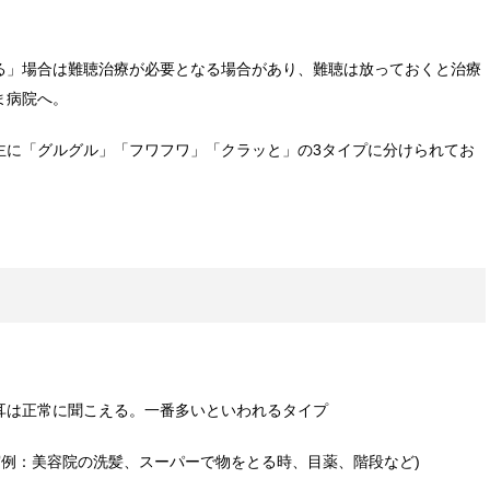
る」場合は難聴治療が必要となる場合があり、難聴は放っておくと治療
ま病院へ。
主に「グルグル」「フワフワ」「クラッと」の3タイプに分けられてお
耳は正常に聞こえる。一番多いといわれるタイプ
実例：美容院の洗髪、スーパーで物をとる時、目薬、階段など)