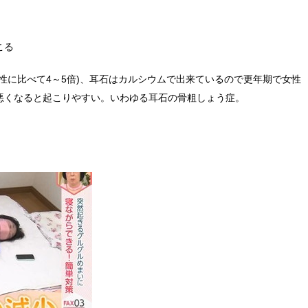
こる
性に比べて4～5倍)、耳石はカルシウムで出来ているので更年期で女性
悪くなると起こりやすい。いわゆる耳石の骨粗しょう症。