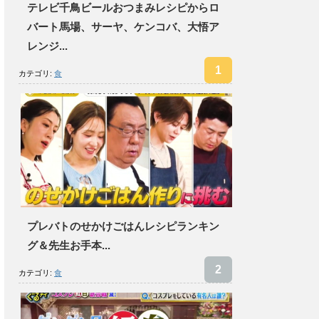
テレビ千鳥ビールおつまみレシピからロ
バート馬場、サーヤ、ケンコバ、大悟ア
レンジ...
カテゴリ:
食
プレバトのせかけごはんレシピランキン
グ＆先生お手本...
カテゴリ:
食