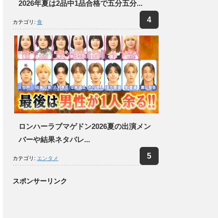
2026年夏は2品中1品合格で五分五分...
カテゴリ:
食
ロンハーラブマゲドン2026夏の出演メン
バーや結果ネタバレ...
カテゴリ:
エンタメ
スポンサーリンク