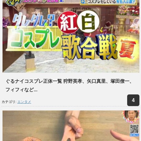
ぐるナイコスプレ正体一覧 狩野英孝、矢口真里、塚田僚一、
フィフィなど...
カテゴリ:
エンタメ