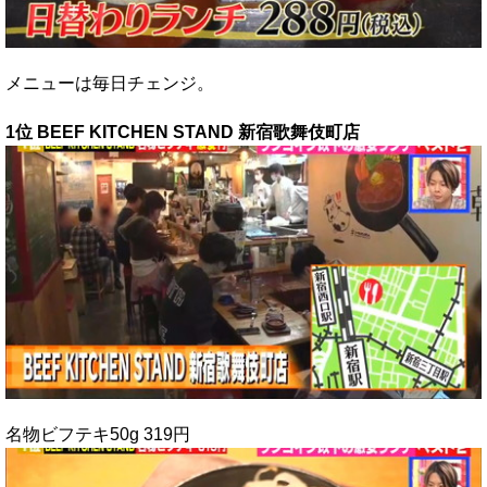
メニューは毎日チェンジ。
1位 BEEF KITCHEN STAND 新宿歌舞伎町店
名物ビフテキ50g 319円