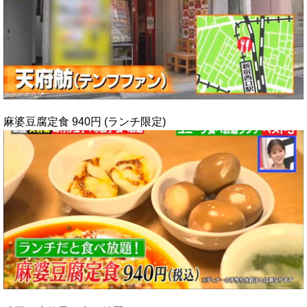
麻婆豆腐定食 940円 (ランチ限定)