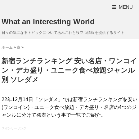
MENU
What an Interesting World
日々の気になるトピックについてあれこれと役立つ情報を提供するサイト
ホーム
>
食
>
新宿ランチランキング 安い名店・ワンコイ
ン・デカ盛り・ユニーク食べ放題ジャンル
別 ソレダメ
22年12月14日「ソレダメ」では新宿ランチランキングを安い
(ワンコイン)・ユニーク食べ放題・デカ盛り・名店の4つのジ
ャンルに分けて発表という事で一覧でご紹介。
スポンサーリンク