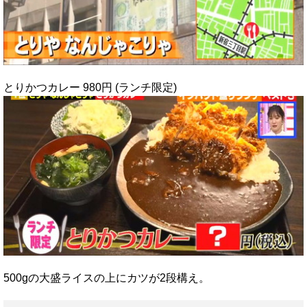
とりかつカレー 980円 (ランチ限定)
500gの大盛ライスの上にカツが2段構え。