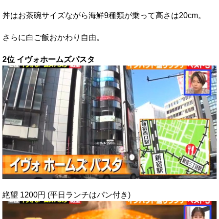
丼はお茶碗サイズながら海鮮9種類が乗って高さは20cm。
さらに白ご飯おかわり自由。
2位 イヴォホームズパスタ
絶望 1200円 (平日ランチはパン付き)