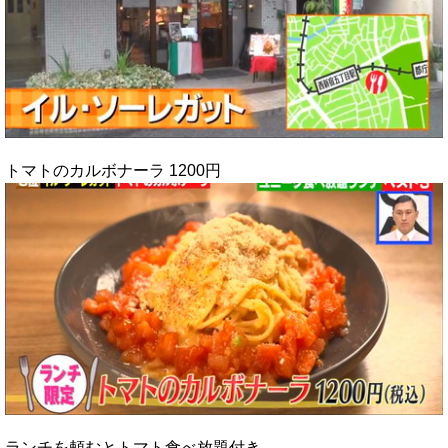
トマトのカルボナーラ 1200円
ランチを頼むとトマト食べ放題付き。