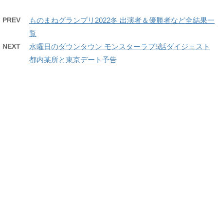
PREV
ものまねグランプリ2022冬 出演者＆優勝者など全結果一
覧
NEXT
水曜日のダウンタウン モンスターラブ5話ダイジェスト
都内某所と東京デート予告