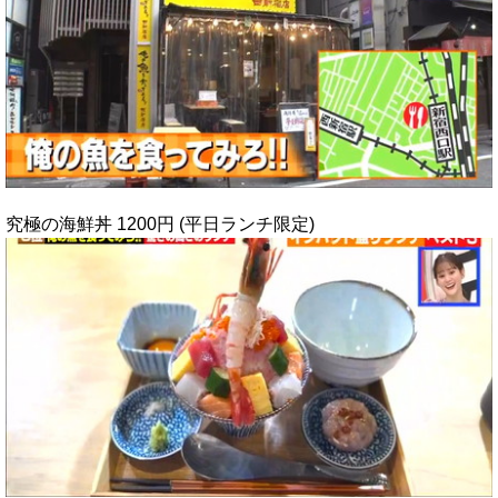
究極の海鮮丼 1200円 (平日ランチ限定)