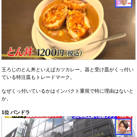
王ろじのとん丼といえばカツカレー。器と受け皿がくっ付い
ている特注皿もトレードマーク。
なぜくっ付いているかはインパクト重視で特に理由はないと
か。
1位 パンドラ