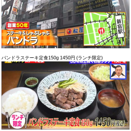
パンドラステーキ定食150g 1450円 (ランチ限定)