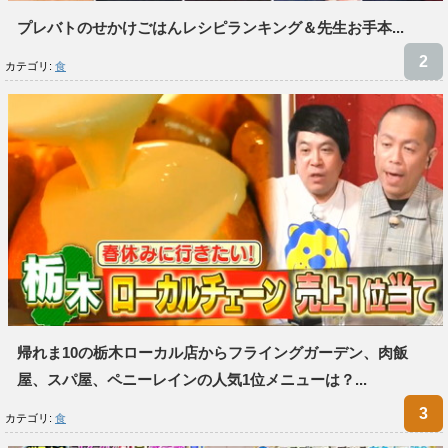
プレバトのせかけごはんレシピランキング＆先生お手本...
カテゴリ:
食
帰れま10の栃木ローカル店からフライングガーデン、肉飯
屋、スパ屋、ペニーレインの人気1位メニューは？...
カテゴリ:
食