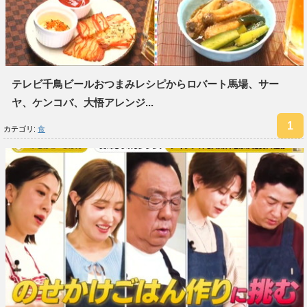
テレビ千鳥ビールおつまみレシピからロバート馬場、サー
ヤ、ケンコバ、大悟アレンジ...
カテゴリ:
食