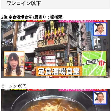
ワンコイン以下
2位 定食酒場食堂 (最寄り：曙橋駅)
ラーメン 60円