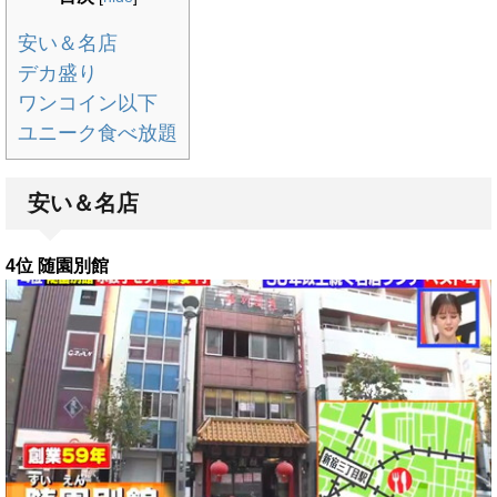
安い＆名店
デカ盛り
ワンコイン以下
ユニーク食べ放題
安い＆名店
4位 随園別館