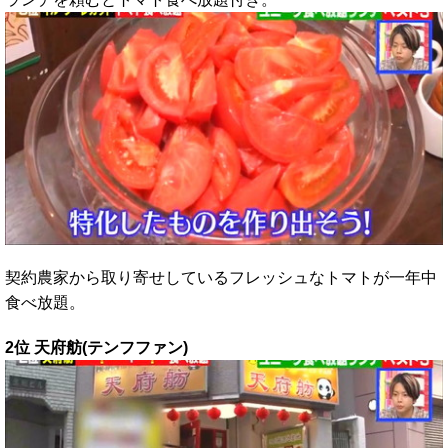
契約農家から取り寄せしているフレッシュなトマトが一年中
食べ放題。
2位 天府舫(テンフファン)