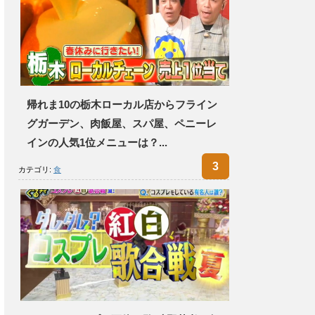
帰れま10の栃木ローカル店からフライン
グガーデン、肉飯屋、スパ屋、ペニーレ
インの人気1位メニューは？...
カテゴリ:
食