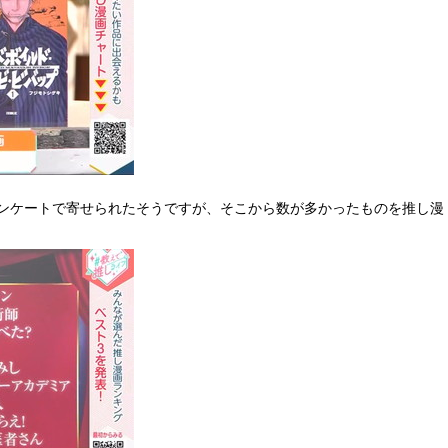
アンケートで寄せられたそうですが、そこから数が多かったものを推し漫