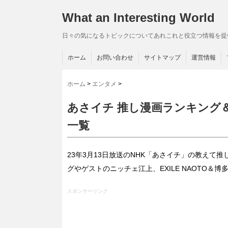
What an Interesting World
日々の気になるトピックについてあれこれと役立つ情報を提
ホーム
お問い合わせ
サイトマップ
運営情報
ホーム
>
エンタメ
>
あさイチ 推し漫画ランキング
一覧
23年3月13日放送のNHK「あさイチ」の教え
グやゲストのニッチェ江上、EXILE NAOTO
スポンサーリンク