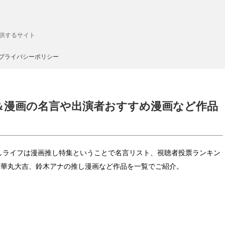
供するサイト
プライバシーポリシー
＆漫画の名言や出演者おすすめ漫画など作品
て推しライフは漫画推し特集ということで名言リスト、視聴者投票ランキン
＆博多華丸大吉、鈴木アナの推し漫画など作品を一覧でご紹介。