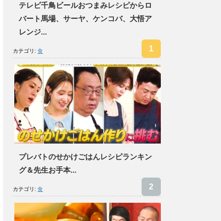
テレビ千鳥ビールおつまみレシピからロ
バート馬場、サーヤ、ケンコバ、大悟ア
レンジ...
カテゴリ:
食
プレバトのせかけごはんレシピランキン
グ＆先生お手本...
カテゴリ:
食