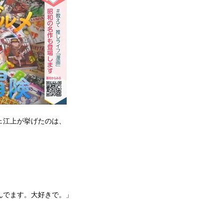
ェ江上が挙げたのは、
んでます。大好きで。」