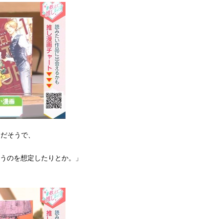
』だそうで、
戦うのを想定したりとか。」