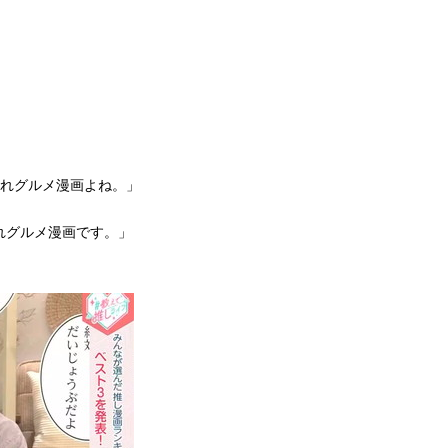
あれグルメ漫画よね。」
れグルメ漫画です。」