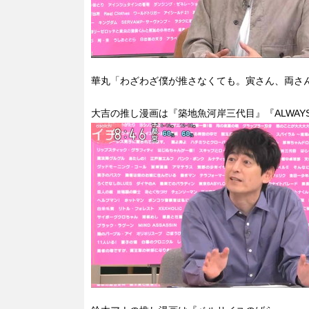
華丸「わざわざ僕が推さなくても。寅さん、両さ
大吉の推し漫画は『築地魚河岸三代目』『ALWAY