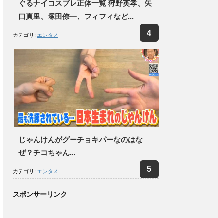
ぐるナイコスプレ正体一覧 狩野英孝、矢
口真里、塚田僚一、フィフィなど...
カテゴリ:
エンタメ
じゃんけんがグーチョキパーなのはな
ぜ？チコちゃん...
カテゴリ:
エンタメ
スポンサーリンク