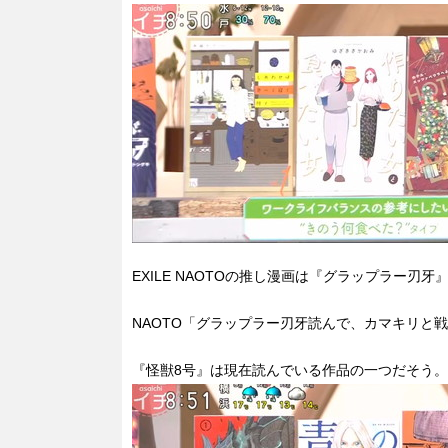
EXILE NAOTOの推し漫画は『グラップラー刃牙
NAOTO「グラップラー刃牙読んで、カマキリと
『怪獣8号』は現在読んでいる作品の一つだそう。