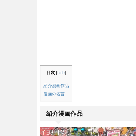
目次
[
hide
]
紹介漫画作品
漫画の名言
紹介漫画作品