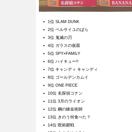
1位 SLAM DUNK
2位 ベルサイユのばら
3位 鬼滅の刃
4位 ガラスの仮面
5位 SPY×FAMILY
6位 ハイキュー!!
7位 キャンディ キャンディ
8位 ゴールデンカムイ
9位 ONE PIECE
10位 名探偵コナン
11位 3月のライオン
12位 鋼の錬金術師
13位 きのう何食べた？
14位 呪術廻戦