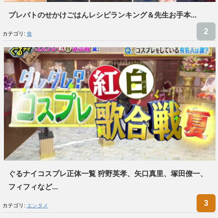
プレバトのせかけごはんレシピランキング＆先生お手本...
カテゴリ:
食
ぐるナイコスプレ正体一覧 狩野英孝、矢口真里、塚田僚一、
フィフィなど...
カテゴリ:
エンタメ