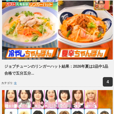
ジョブチューンのリンガーハット結果：2026年夏は2品中1品
合格で五分五分...
カテゴリ:
食