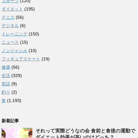
スポーツ
(120)
ダイエット
(195)
テニス
(56)
デジタル
(6)
トレーニング
(150)
ニュース
(15)
ノンジャンル
(10)
フィギュアスケート
(19)
健康
(56)
生活
(329)
英語
(9)
釣り
(2)
食
(1,193)
新着記事
それって実際どうなの会 食前と食後の運動で
ダイエット効果が高いのはどっち？