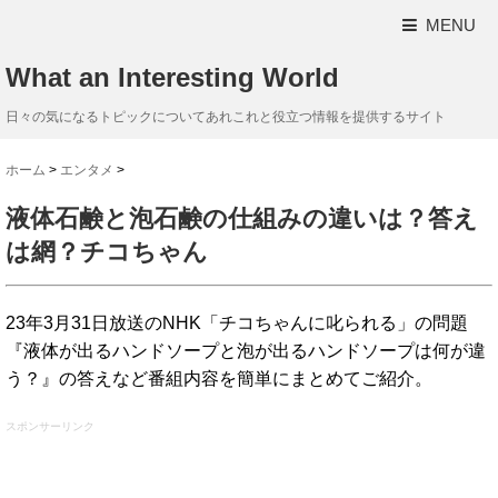
MENU
What an Interesting World
日々の気になるトピックについてあれこれと役立つ情報を提供するサイト
ホーム
>
エンタメ
>
液体石鹸と泡石鹸の仕組みの違いは？答え
は網？チコちゃん
23年3月31日放送のNHK「チコちゃんに叱られる」の問題
『液体が出るハンドソープと泡が出るハンドソープは何が違
う？』の答えなど番組内容を簡単にまとめてご紹介。
スポンサーリンク