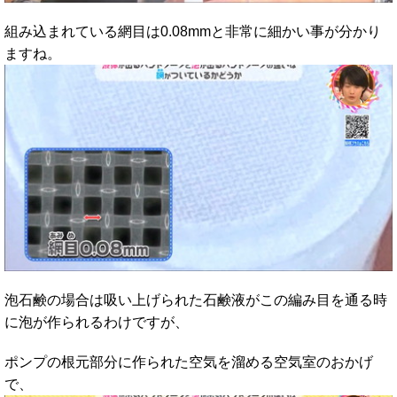
組み込まれている網目は0.08mmと非常に細かい事が分かり
ますね。
泡石鹸の場合は吸い上げられた石鹸液がこの編み目を通る時
に泡が作られるわけですが、
ポンプの根元部分に作られた空気を溜める空気室のおかげ
で、