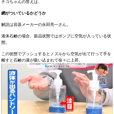
チコちゃんの答えは、
網がついているかどうか
解説は容器メーカーの永田亮一さん。
液体石鹸の場合、新品状態ではポンプに空気が入っている状
態。
この状態でプッシュするとノズルから空気が出て行って手を
離すと石鹸の液が吸い込まれて徐々に上昇。