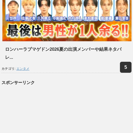
ロンハーラブマゲドン2026夏の出演メンバーや結果ネタバ
レ...
カテゴリ:
エンタメ
スポンサーリンク