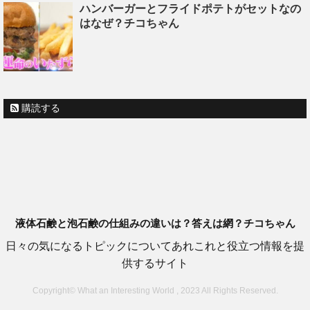
ハンバーガーとフライドポテトがセットなの
はなぜ？チコちゃん
購読する
液体石鹸と泡石鹸の仕組みの違いは？答えは網？チコちゃん
日々の気になるトピックについてあれこれと役立つ情報を提
供するサイト
Copyright© What an Interesting World , 2023 All Rights Reserved.