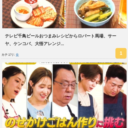
テレビ千鳥ビールおつまみレシピからロバート馬場、サー
ヤ、ケンコバ、大悟アレンジ...
カテゴリ:
食