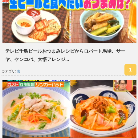
テレビ千鳥ビールおつまみレシピからロバート馬場、サー
ヤ、ケンコバ、大悟アレンジ...
カテゴリ:
食