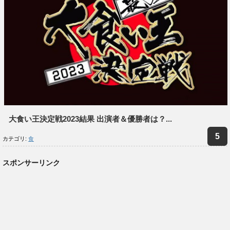
大食い王決定戦2023結果 出演者＆優勝者は？...
カテゴリ:
食
スポンサーリンク