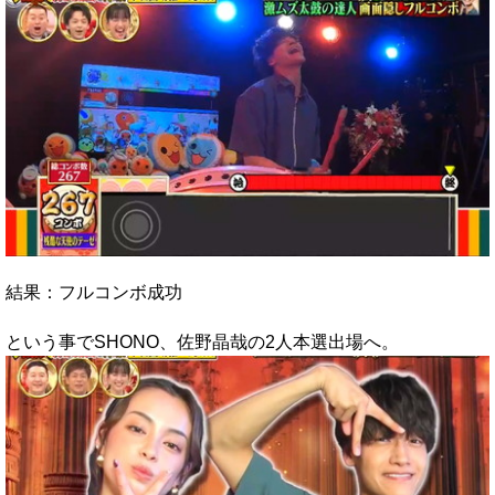
結果：フルコンボ成功
という事でSHONO、佐野晶哉の2人本選出場へ。