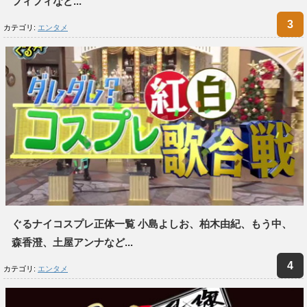
フィフィなど...
カテゴリ:
エンタメ
ぐるナイコスプレ正体一覧 小島よしお、柏木由紀、もう中、
森香澄、土屋アンナなど...
カテゴリ:
エンタメ