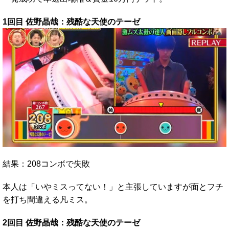
1回目 佐野晶哉：残酷な天使のテーゼ
結果：208コンボで失敗
本人は「いやミスってない！」と主張していますが面とフチ
を打ち間違える凡ミス。
2回目 佐野晶哉：残酷な天使のテーゼ