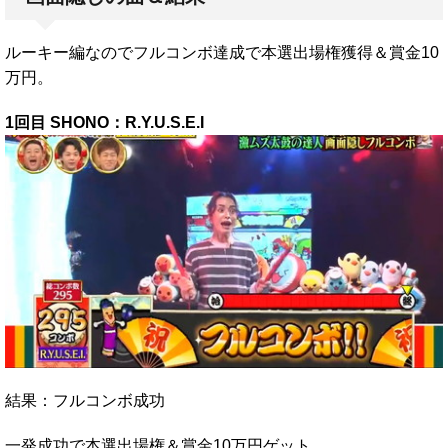
ルーキー編なのでフルコンボ達成で本選出場権獲得＆賞金10
万円。
1回目 SHONO：R.Y.U.S.E.I
結果：フルコンボ成功
一発成功で本選出場権＆賞金10万円ゲット。