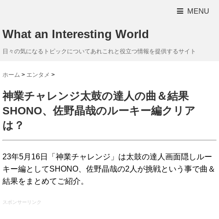
MENU
What an Interesting World
日々の気になるトピックについてあれこれと役立つ情報を提供するサイト
ホーム
>
エンタメ
>
神業チャレンジ太鼓の達人の曲＆結果
SHONO、佐野晶哉のルーキー編クリア
は？
23年5月16日「神業チャレンジ」は太鼓の達人画面隠しルー
キー編としてSHONO、佐野晶哉の2人が挑戦という事で曲＆
結果をまとめてご紹介。
スポンサーリンク