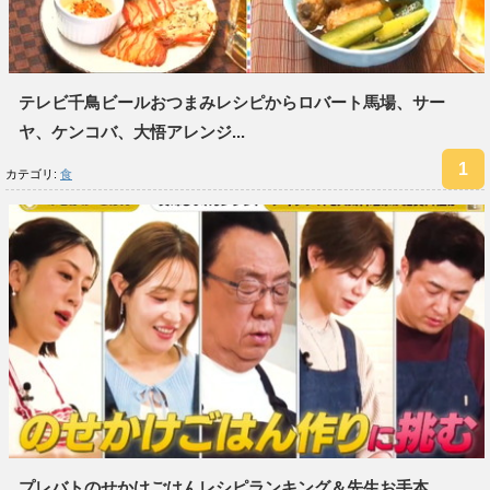
テレビ千鳥ビールおつまみレシピからロバート馬場、サー
ヤ、ケンコバ、大悟アレンジ...
カテゴリ:
食
プレバトのせかけごはんレシピランキング＆先生お手本...