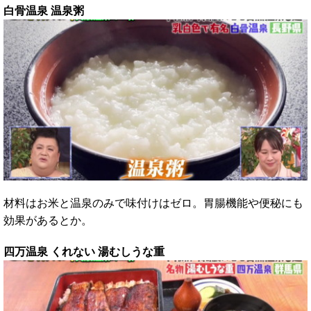
白骨温泉 温泉粥
材料はお米と温泉のみで味付けはゼロ。胃腸機能や便秘にも
効果があるとか。
四万温泉 くれない 湯むしうな重