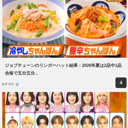
ジョブチューンのリンガーハット結果：2026年夏は2品中1品
合格で五分五分...
カテゴリ:
食