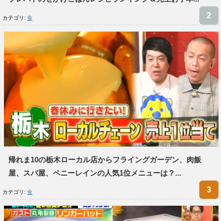
カテゴリ:
食
帰れま10の栃木ローカル店からフライングガーデン、肉飯
屋、スパ屋、ペニーレインの人気1位メニューは？...
カテゴリ:
食