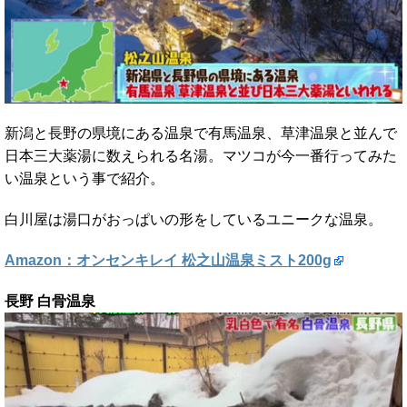
新潟と長野の県境にある温泉で有馬温泉、草津温泉と並んで
日本三大薬湯に数えられる名湯。マツコが今一番行ってみた
い温泉という事で紹介。
白川屋は湯口がおっぱいの形をしているユニークな温泉。
Amazon：オンセンキレイ 松之山温泉ミスト200g
長野 白骨温泉