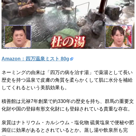
Amazon：四万温泉ミスト 80g
ネーミングの由来は「四万の病を治す湯」で薬湯として長い
歴史を持つ温泉で皮膚の角質を柔らかくして肌に水分を補給
してくれるという美肌効果も。
積善館は元禄7年創業で約330年の歴史を持ち、群馬の重要文
化財や国の登録有形文化財にも登録されている貴重な存在。
泉質はナトリウム・カルシウム・塩化物 硫黄塩泉で便秘や肥
満症に効果があるとされているとか。蒸し湯や飲泉所も完