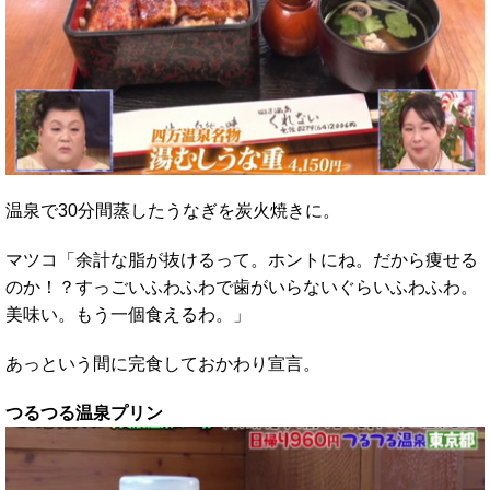
温泉で30分間蒸したうなぎを炭火焼きに。
マツコ「余計な脂が抜けるって。ホントにね。だから痩せる
のか！？すっごいふわふわで歯がいらないぐらいふわふわ。
美味い。もう一個食えるわ。」
あっという間に完食しておかわり宣言。
つるつる温泉プリン