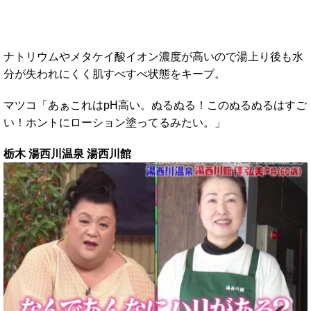
ナトリウムやメタケイ酸イオン濃度が高いので湯上り後も水
分が失われにくく肌すべすべ状態をキープ。
マツコ「あぁこれはpH高い。ぬるぬる！このぬるぬるはすご
い！ホントにローション塗ってるみたい。」
栃木 湯西川温泉 湯西川館