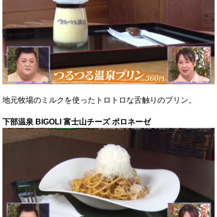
地元牧場のミルクを使ったトロトロな舌触りのプリン。
下部温泉 BIGOLI 富士山チーズ ボロネーゼ