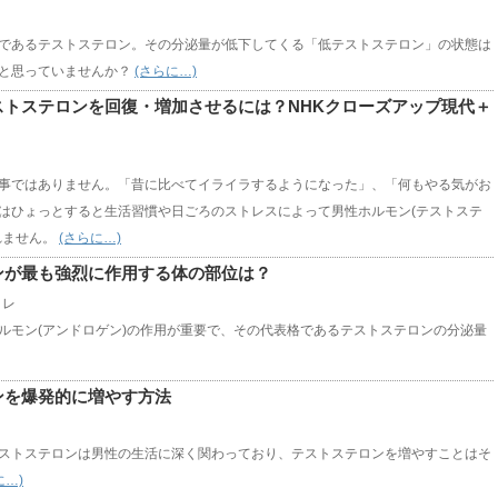
であるテストステロン。その分泌量が低下してくる「低テストステロン」の状態は
と思っていませんか？
(さらに…)
ストステロンを回復・増加させるには？NHKクローズアップ現代＋
事ではありません。「昔に比べてイライラするようになった」、「何もやる気がお
はひょっとすると生活習慣や日ごろのストレスによって男性ホルモン(テストステ
れません。
(さらに…)
ンが最も強烈に作用する体の部位は？
トレ
ルモン(アンドロゲン)の作用が重要で、その代表格であるテストステロンの分泌量
ンを爆発的に増やす方法
ストステロンは男性の生活に深く関わっており、テストステロンを増やすことはそ
に…)