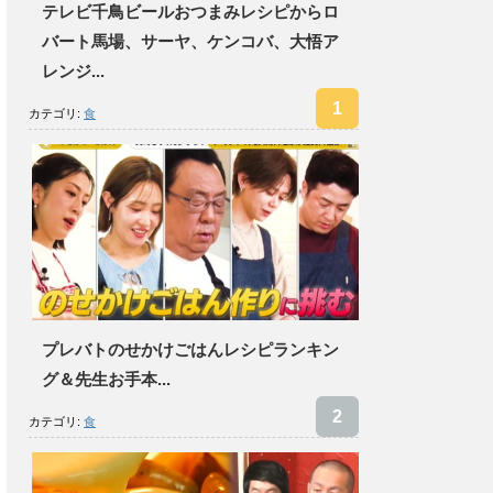
テレビ千鳥ビールおつまみレシピからロ
バート馬場、サーヤ、ケンコバ、大悟ア
レンジ...
カテゴリ:
食
プレバトのせかけごはんレシピランキン
グ＆先生お手本...
カテゴリ:
食