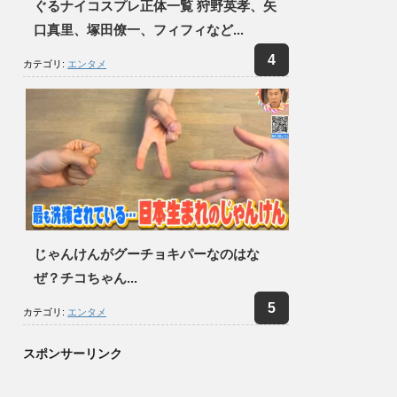
ぐるナイコスプレ正体一覧 狩野英孝、矢
口真里、塚田僚一、フィフィなど...
カテゴリ:
エンタメ
じゃんけんがグーチョキパーなのはな
ぜ？チコちゃん...
カテゴリ:
エンタメ
スポンサーリンク