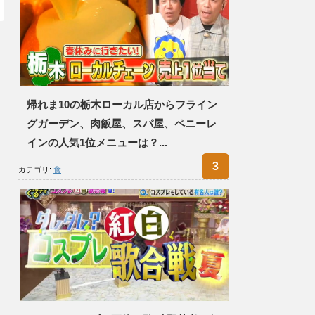
帰れま10の栃木ローカル店からフライン
グガーデン、肉飯屋、スパ屋、ペニーレ
インの人気1位メニューは？...
カテゴリ:
食