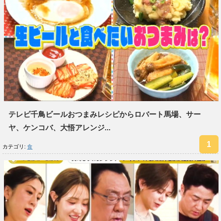
テレビ千鳥ビールおつまみレシピからロバート馬場、サー
ヤ、ケンコバ、大悟アレンジ...
カテゴリ:
食