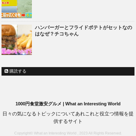
ハンバーガーとフライドポテトがセットなの
はなぜ？チコちゃん
購読する
1000円食堂激安グルメ | What an Interesting World
日々の気になるトピックについてあれこれと役立つ情報を提
供するサイト
Copyright© What an Interesting World , 2023 All Rights Reserved.