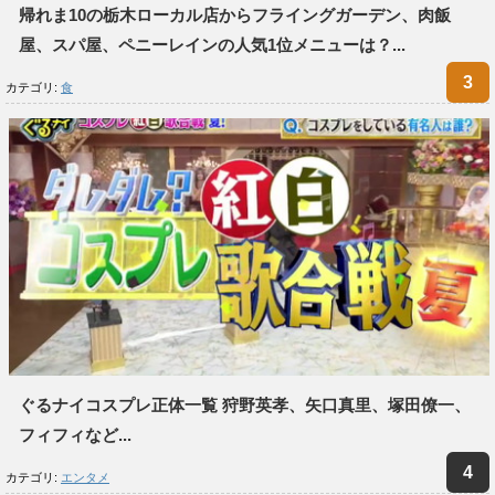
帰れま10の栃木ローカル店からフライングガーデン、肉飯
屋、スパ屋、ペニーレインの人気1位メニューは？...
カテゴリ:
食
ぐるナイコスプレ正体一覧 狩野英孝、矢口真里、塚田僚一、
フィフィなど...
カテゴリ:
エンタメ