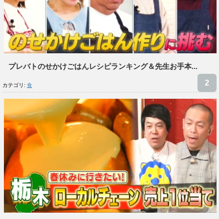
プレバトのせかけごはんレシピランキング＆先生お手本...
カテゴリ:
食