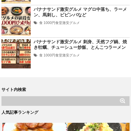
バナナサンド激安グルメ マグロ中落ち、ラーメ
ン、馬刺し、ビビンバなど
食
1000円食堂激安グルメ
バナナサンド激安グルメ 刺身、天然フグ鍋、焼
き牡蠣、チューシュー炒飯、とんこつラーメン
食
1000円食堂激安グルメ
サイト内検索
人気記事ランキング