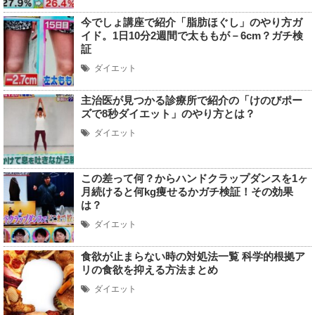
今でしょ講座で紹介「脂肪ほぐし」のやり方ガ
イド。1日10分2週間で太ももが－6cm？ガチ検
証
ダイエット
主治医が見つかる診療所で紹介の「けのびポー
ズで8秒ダイエット」のやり方とは？
ダイエット
この差って何？からハンドクラップダンスを1ヶ
月続けると何kg痩せるかガチ検証！その効果
は？
ダイエット
食欲が止まらない時の対処法一覧 科学的根拠ア
リの食欲を抑える方法まとめ
ダイエット