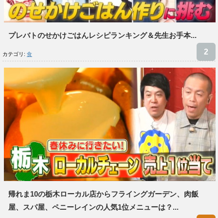
プレバトのせかけごはんレシピランキング＆先生お手本...
カテゴリ:
食
帰れま10の栃木ローカル店からフライングガーデン、肉飯
屋、スパ屋、ペニーレインの人気1位メニューは？...