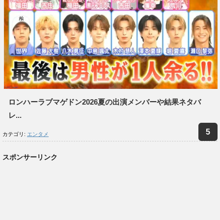
ロンハーラブマゲドン2026夏の出演メンバーや結果ネタバ
レ...
カテゴリ:
エンタメ
スポンサーリンク