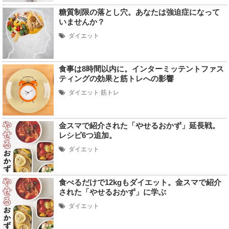
糖質制限の落とし穴。あなたは強迫症になって
いませんか？
ダイエット
食事は8時間以内に。インターミッテントファス
ティングの効果と筋トレへの影響
ダイエット
筋トレ
金スマで紹介された「やせるおかず」延長戦。
レシピ6つ追加。
ダイエット
食べるだけで12kgもダイエット。金スマで紹介
された「やせるおかず」に学ぶ
ダイエット