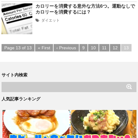
カロリーを消費する意外な方法6つ。運動なしで
カロリーを消費するには？
ダイエット
Page 13 of 13
« First
‹ Previous
9
10
11
12
13
サイト内検索
人気記事ランキング