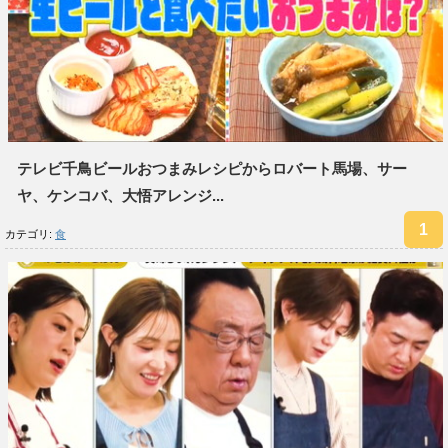
テレビ千鳥ビールおつまみレシピからロバート馬場、サー
ヤ、ケンコバ、大悟アレンジ...
カテゴリ:
食