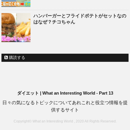
ハンバーガーとフライドポテトがセットなの
はなぜ？チコちゃん
購読する
ダイエット | What an Interesting World - Part 13
日々の気になるトピックについてあれこれと役立つ情報を提
供するサイト
Copyright© What an Interesting World , 2020 All Rights Reserved.