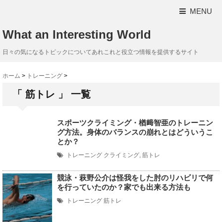
MENU
What an Interesting World
日々の気になるトピックについてあれこれと役立つ情報を提供するサイト
ホーム
>
トレーニング
>
「 筋トレ 」 一覧
スポーツクライミング・楢﨑智亜のトレーニン
グ方法。身体のバランスの崩れとはどういうこ
とか？
トレーニング
クライミング
,
筋トレ
競泳・萩野公介は怪我をした肘のリハビリで何
を行っていたのか？家でも出来る方法も
トレーニング
筋トレ