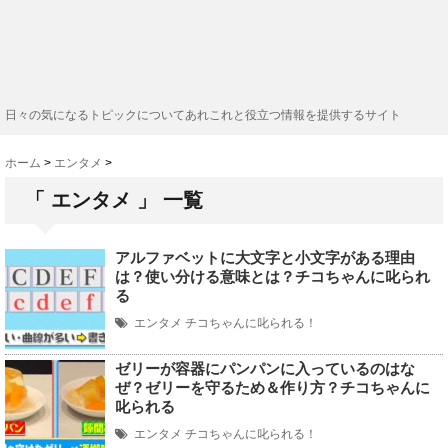
日々の気になるトピックについてあれこれと役立つ情報を提供するサイト
ホーム
>
エンタメ
>
「 エンタメ 」 一覧
アルファベットに大文字と小文字がある理由
は？使い分ける意味とは？チコちゃんに叱られ
る
エンタメ
チコちゃんに叱られる！
ゼリーが容器にパンパンに入っているのはな
ぜ？ゼリーを守るため＆作り方？チコちゃんに
叱られる
エンタメ
チコちゃんに叱られる！