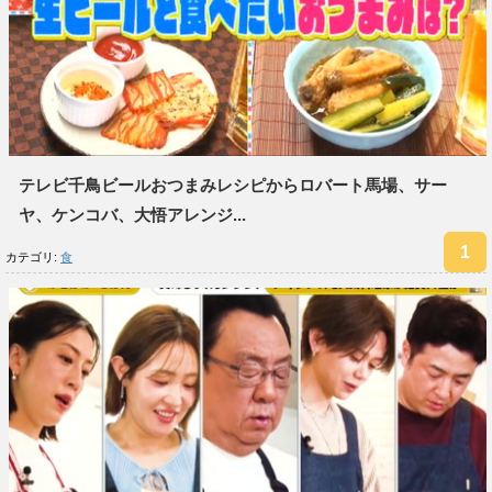
テレビ千鳥ビールおつまみレシピからロバート馬場、サー
ヤ、ケンコバ、大悟アレンジ...
カテゴリ:
食