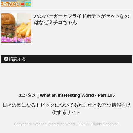
ハンバーガーとフライドポテトがセットなの
はなぜ？チコちゃん
購読する
エンタメ | What an Interesting World - Part 195
日々の気になるトピックについてあれこれと役立つ情報を提
供するサイト
Copyright© What an Interesting World , 2021 All Rights Reserved.