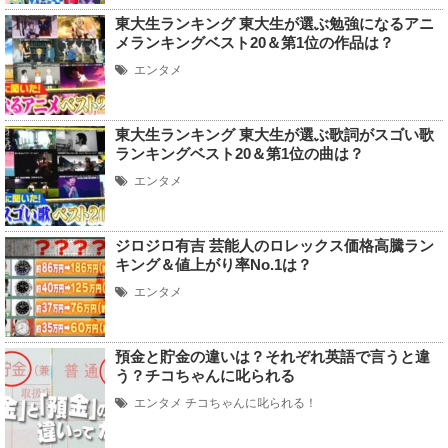
東大生ランキング 東大生が選ぶ勉強になるアニ
メランキングベスト20＆第1位の作品は？
エンタメ
東大生ランキング 東大生が選ぶ歌詞がスゴい歌
ランキングベスト20＆第1位の曲は？
エンタメ
ジロジロ有吉 芸能人のロレックス価格高騰ラン
キング＆値上がり率No.1は？
エンタメ
預金と貯金の違いは？それぞれ英語で言うと違
う？チコちゃんに叱られる
エンタメ
チコちゃんに叱られる！