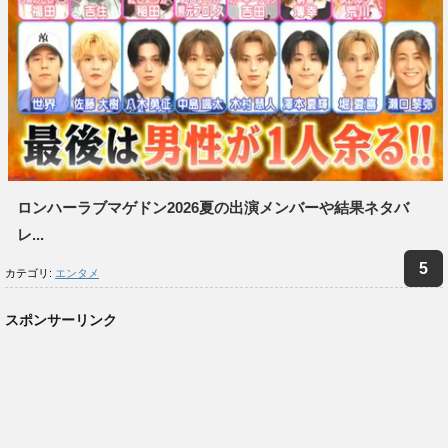
ロンハーラブマゲドン2026夏の出演メンバーや結果ネタバ
レ...
カテゴリ:
エンタメ
スポンサーリンク