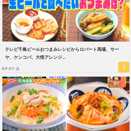
テレビ千鳥ビールおつまみレシピからロバート馬場、サー
ヤ、ケンコバ、大悟アレンジ...
カテゴリ:
食