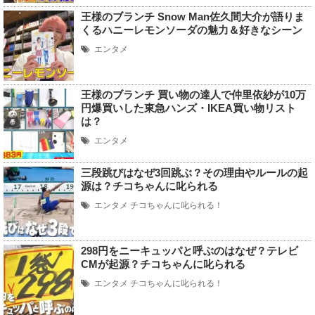
王様のブランチ Snow Man佐久間大介が語りま
くるハニーレモンソーダの魅力＆好きなシーン
エンタメ
王様のブランチ 買い物の達人で仲里依紗が10万
円爆買いした東急ハンズ・IKEA買い物リスト
は？
エンタメ
三段跳びはなぜ3回跳ぶ？その理由やルールの起
源は？チコちゃんに叱られる
エンタメ
チコちゃんに叱られる！
298円をニーキュッパと呼ぶのはなぜ？テレビ
CMが起源？チコちゃんに叱られる
エンタメ
チコちゃんに叱られる！