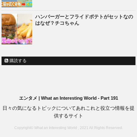
ハンバーガーとフライドポテトがセットなの
はなぜ？チコちゃん
購読する
エンタメ | What an Interesting World - Part 191
日々の気になるトピックについてあれこれと役立つ情報を提
供するサイト
Copyright© What an Interesting World , 2021 All Rights Reserved.