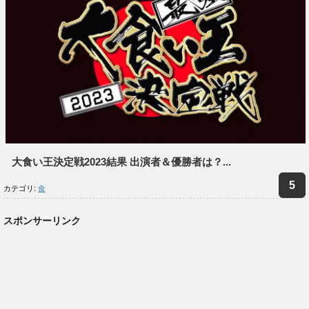
大食い王決定戦2023結果 出演者＆優勝者は？...
カテゴリ:
食
スポンサーリンク