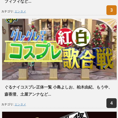
フィフィなど...
カテゴリ:
エンタメ
ぐるナイコスプレ正体一覧 小島よしお、柏木由紀、もう中、
森香澄、土屋アンナなど...
カテゴリ:
エンタメ