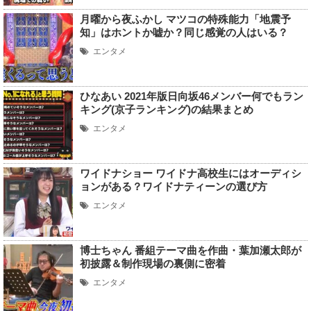
月曜から夜ふかし マツコの特殊能力「地震予
知」はホントか嘘か？同じ感覚の人はいる？
エンタメ
ひなあい 2021年版日向坂46メンバー何でもラン
キング(京子ランキング)の結果まとめ
エンタメ
ワイドナショー ワイドナ高校生にはオーディシ
ョンがある？ワイドナティーンの選び方
エンタメ
博士ちゃん 番組テーマ曲を作曲・葉加瀬太郎が
初披露＆制作現場の裏側に密着
エンタメ