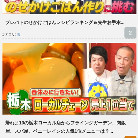
プレバトのせかけごはんレシピランキング＆先生お手本...
カテゴリ:
食
帰れま10の栃木ローカル店からフライングガーデン、肉飯
屋、スパ屋、ペニーレインの人気1位メニューは？...