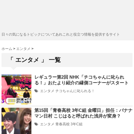
日々の気になるトピックについてあれこれと役立つ情報を提供するサイト
ホーム
>
エンタメ
>
「 エンタメ 」 一覧
レギュラー第2回 NHK「チコちゃんに叱られ
る！」おたより紹介の縁側コーナーがスタート
エンタメ
チコちゃんに叱られる！
第15回「青春高校 3年C組 金曜日」担任：バナナ
マン日村 こじはると呼ばれた浅井が変身？
エンタメ
青春高校 3年C組