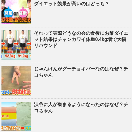
ダイエット効果が高いのはどっち？
それって実際どうなの会の食後にお酢ダイエ
ット結果はチャンカワイ体重0.4kg増で大幅
リバウンド
じゃんけんがグーチョキパーなのはなぜ？チ
コちゃん
渋谷に人が集まるようになったのはなぜ？チ
コちゃん