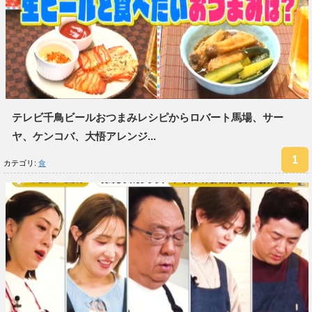
テレビ千鳥ビールおつまみレシピからロバート馬場、サー
ヤ、ケンコバ、大悟アレンジ...
カテゴリ:
食