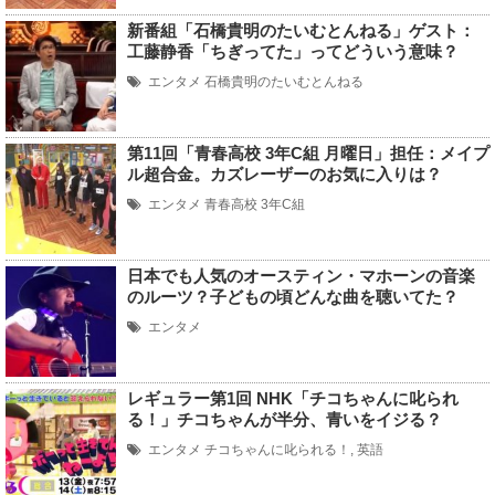
新番組「石橋貴明のたいむとんねる」ゲスト：
工藤静香「ちぎってた」ってどういう意味？
エンタメ
石橋貴明のたいむとんねる
第11回「青春高校 3年C組 月曜日」担任：メイプ
ル超合金。カズレーザーのお気に入りは？
エンタメ
青春高校 3年C組
日本でも人気のオースティン・マホーンの音楽
のルーツ？子どもの頃どんな曲を聴いてた？
エンタメ
レギュラー第1回 NHK「チコちゃんに叱られ
る！」チコちゃんが半分、青いをイジる？
エンタメ
チコちゃんに叱られる！
,
英語