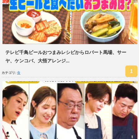
テレビ千鳥ビールおつまみレシピからロバート馬場、サー
ヤ、ケンコバ、大悟アレンジ...
カテゴリ:
食