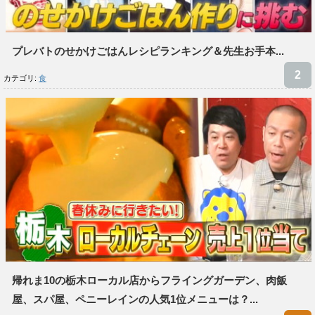
プレバトのせかけごはんレシピランキング＆先生お手本...
カテゴリ:
食
帰れま10の栃木ローカル店からフライングガーデン、肉飯
屋、スパ屋、ペニーレインの人気1位メニューは？...