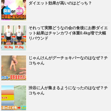
ダイエット効果が高いのはどっち？
それって実際どうなの会の食後にお酢ダイエ
ット結果はチャンカワイ体重0.4kg増で大幅
リバウンド
じゃんけんがグーチョキパーなのはなぜ？チ
コちゃん
渋谷に人が集まるようになったのはなぜ？チ
コちゃん