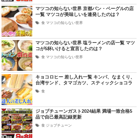
マツコの知らない世界 京都パン・ベーグルの店
一覧 マツコが美味しいを連発したのは？
食
マツコの知らない世界
マツコの知らない世界 塩ラーメンの店一覧 マツ
コが5杯いけると宣言したのは？
食
マツコの知らない世界
キョコロヒー 差し入れ一覧 キンパ、なまくり、
台湾サンド、タマゴカツ、スティックショコラ
食
ジョブチューンガスト2024結果 満場一致合格5
品で自己最高記録更新
食
ジョブチューン