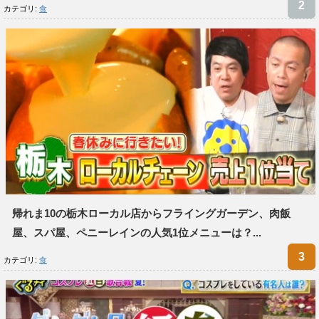
カテゴリ:
食
帰れま10の栃木ローカル店からフライングガーデン、肉飯
屋、スパ屋、ペニーレインの人気1位メニューは？...
カテゴリ:
食