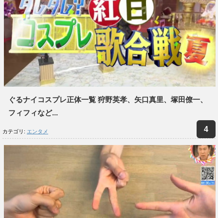
ぐるナイコスプレ正体一覧 狩野英孝、矢口真里、塚田僚一、
フィフィなど...
カテゴリ:
エンタメ