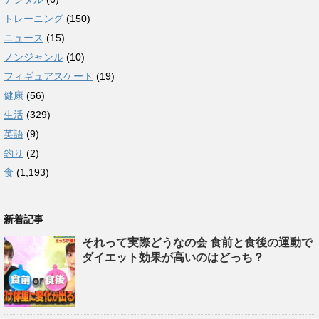
トレーニング
(150)
ニュース
(15)
ノンジャンル
(10)
フィギュアスケート
(19)
健康
(56)
生活
(329)
英語
(9)
釣り
(2)
食
(1,193)
新着記事
それって実際どうなの会 食前と食後の運動で
ダイエット効果が高いのはどっち？