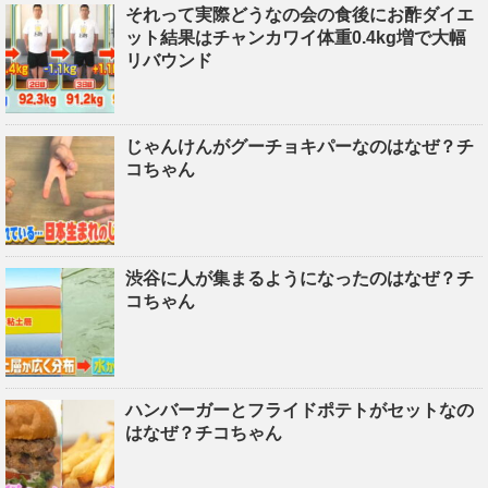
それって実際どうなの会の食後にお酢ダイエ
ット結果はチャンカワイ体重0.4kg増で大幅
リバウンド
じゃんけんがグーチョキパーなのはなぜ？チ
コちゃん
渋谷に人が集まるようになったのはなぜ？チ
コちゃん
ハンバーガーとフライドポテトがセットなの
はなぜ？チコちゃん