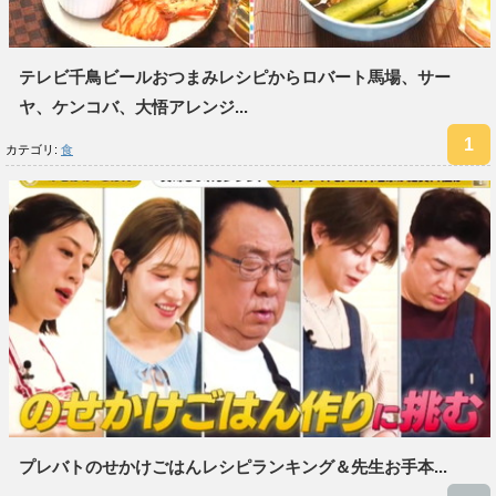
テレビ千鳥ビールおつまみレシピからロバート馬場、サー
ヤ、ケンコバ、大悟アレンジ...
カテゴリ:
食
プレバトのせかけごはんレシピランキング＆先生お手本...