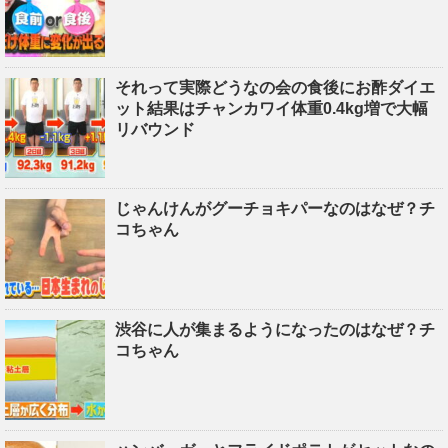
それって実際どうなの会の食後にお酢ダイエ
ット結果はチャンカワイ体重0.4kg増で大幅
リバウンド
じゃんけんがグーチョキパーなのはなぜ？チ
コちゃん
渋谷に人が集まるようになったのはなぜ？チ
コちゃん