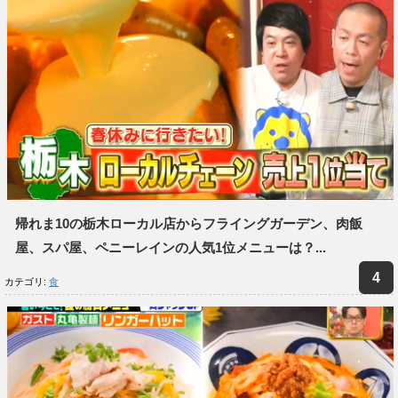
帰れま10の栃木ローカル店からフライングガーデン、肉飯
屋、スパ屋、ペニーレインの人気1位メニューは？...
カテゴリ:
食