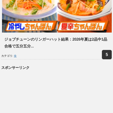
ジョブチューンのリンガーハット結果：2026年夏は2品中1品
合格で五分五分...
カテゴリ:
食
スポンサーリンク