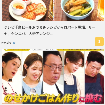
テレビ千鳥ビールおつまみレシピからロバート馬場、サー
ヤ、ケンコバ、大悟アレンジ...
カテゴリ:
食