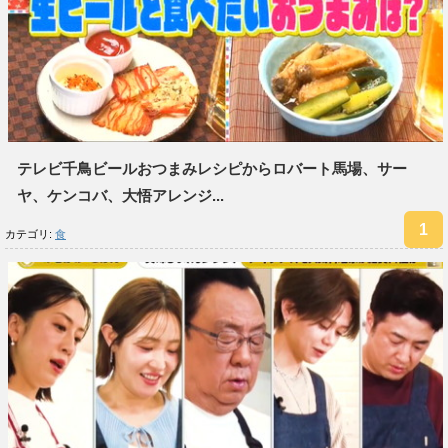
テレビ千鳥ビールおつまみレシピからロバート馬場、サー
ヤ、ケンコバ、大悟アレンジ...
カテゴリ:
食