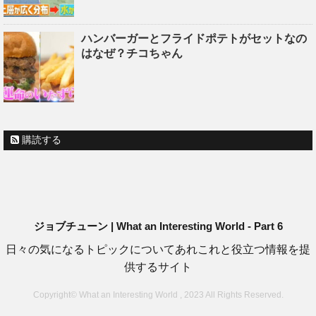
ハンバーガーとフライドポテトがセットなの
はなぜ？チコちゃん
購読する
ジョブチューン | What an Interesting World - Part 6
日々の気になるトピックについてあれこれと役立つ情報を提
供するサイト
Copyright© What an Interesting World , 2023 All Rights Reserved.