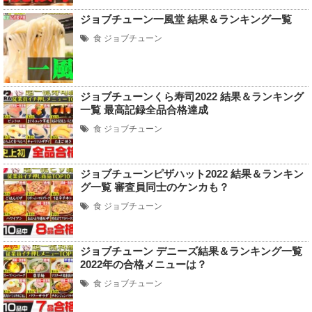
ジョブチューン一風堂 結果＆ランキング一覧
食
ジョブチューン
ジョブチューンくら寿司2022 結果＆ランキング
一覧 最高記録全品合格達成
食
ジョブチューン
ジョブチューンピザハット2022 結果＆ランキン
グ一覧 審査員同士のケンカも？
食
ジョブチューン
ジョブチューン デニーズ結果＆ランキング一覧
2022年の合格メニューは？
食
ジョブチューン