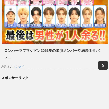
ロンハーラブマゲドン2026夏の出演メンバーや結果ネタバ
レ...
カテゴリ:
エンタメ
スポンサーリンク