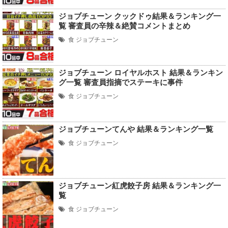
ジョブチューン クックドゥ結果＆ランキング一
覧 審査員の辛辣＆絶賛コメントまとめ
食
ジョブチューン
ジョブチューン ロイヤルホスト 結果＆ランキン
グ一覧 審査員指摘でステーキに事件
食
ジョブチューン
ジョブチューンてんや 結果＆ランキング一覧
食
ジョブチューン
ジョブチューン紅虎餃子房 結果＆ランキング一
覧
食
ジョブチューン