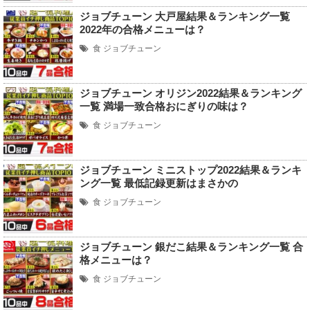
ジョブチューン 大戸屋結果＆ランキング一覧
2022年の合格メニューは？
食
ジョブチューン
ジョブチューン オリジン2022結果＆ランキング
一覧 満場一致合格おにぎりの味は？
食
ジョブチューン
ジョブチューン ミニストップ2022結果＆ランキ
ング一覧 最低記録更新はまさかの
食
ジョブチューン
ジョブチューン 銀だこ結果＆ランキング一覧 合
格メニューは？
食
ジョブチューン