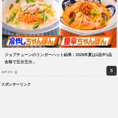
ジョブチューンのリンガーハット結果：2026年夏は2品中1品
合格で五分五分...
カテゴリ:
食
スポンサーリンク