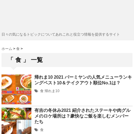
日々の気になるトピックについてあれこれと役立つ情報を提供するサイト
ホーム
>
食
>
「 食 」 一覧
帰れま10 2021 バーミヤンの人気メニューランキ
ングベスト10＆テイクアウト順位No.1は？
食
帰れま10
有吉の冬休み2021 紹介されたステーキや肉グル
メのロケ場所は？豪快なご飯を楽しむメンバー
たち
食