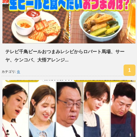
テレビ千鳥ビールおつまみレシピからロバート馬場、サー
ヤ、ケンコバ、大悟アレンジ...
カテゴリ:
食