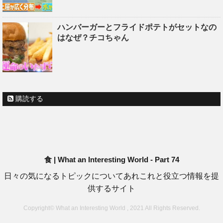
ハンバーガーとフライドポテトがセットなの
はなぜ？チコちゃん
購読する
食 | What an Interesting World - Part 74
日々の気になるトピックについてあれこれと役立つ情報を提
供するサイト
Copyright© What an Interesting World , 2021 All Rights Reserved.