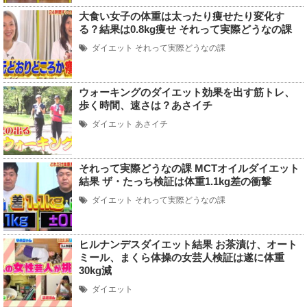
大食い女子の体重は太ったり痩せたり変化す
る？結果は0.8kg痩せ それって実際どうなの課
ダイエット
それって実際どうなの課
ウォーキングのダイエット効果を出す筋トレ、
歩く時間、速さは？あさイチ
ダイエット
あさイチ
それって実際どうなの課 MCTオイルダイエット
結果 ザ・たっち検証は体重1.1kg差の衝撃
ダイエット
それって実際どうなの課
ヒルナンデスダイエット結果 お茶漬け、オート
ミール、まくら体操の女芸人検証は遂に体重
30kg減
ダイエット