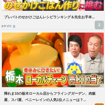
プレバトのせかけごはんレシピランキング＆先生お手本...
カテゴリ:
食
帰れま10の栃木ローカル店からフライングガーデン、肉飯
屋、スパ屋、ペニーレインの人気1位メニューは？...