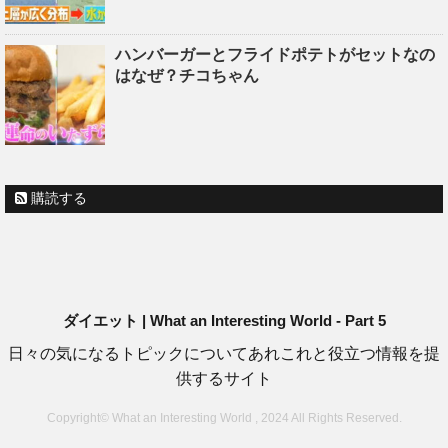
ハンバーガーとフライドポテトがセットなの
はなぜ？チコちゃん
購読する
ダイエット | What an Interesting World - Part 5
日々の気になるトピックについてあれこれと役立つ情報を提
供するサイト
Copyright© What an Interesting World , 2024 All Rights Reserved.