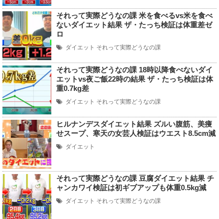
それって実際どうなの課 米を食べるvs米を食べ
ないダイエット結果 ザ・たっち検証は体重差ゼ
ロ
ダイエット
それって実際どうなの課
それって実際どうなの課 18時以降食べないダイ
エットvs夜ご飯22時の結果 ザ・たっち検証は体
重0.7kg差
ダイエット
それって実際どうなの課
ヒルナンデスダイエット結果 ズルい腹筋、美痩
せスープ、寒天の女芸人検証はウエスト8.5cm減
ダイエット
それって実際どうなの課 豆腐ダイエット結果 チ
ャンカワイ検証は初ギブアップも体重0.5kg減
ダイエット
それって実際どうなの課