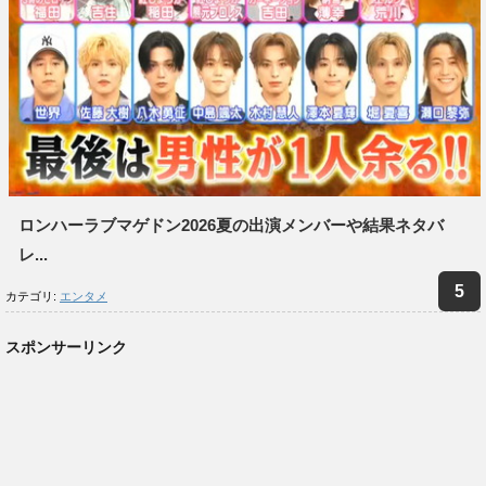
ロンハーラブマゲドン2026夏の出演メンバーや結果ネタバ
レ...
カテゴリ:
エンタメ
スポンサーリンク