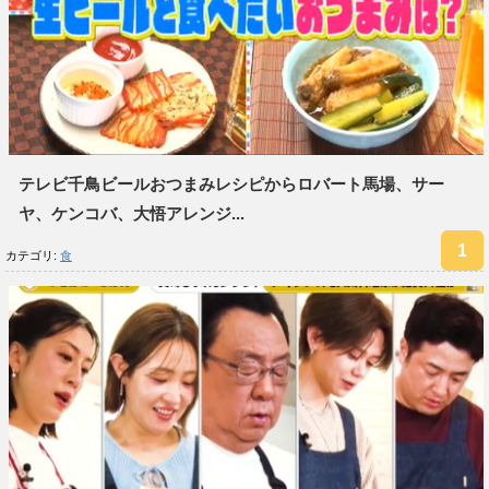
テレビ千鳥ビールおつまみレシピからロバート馬場、サー
ヤ、ケンコバ、大悟アレンジ...
カテゴリ:
食