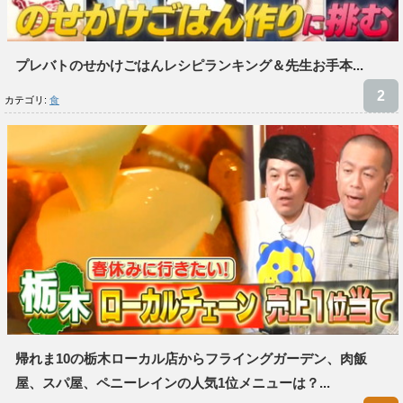
プレバトのせかけごはんレシピランキング＆先生お手本...
カテゴリ:
食
帰れま10の栃木ローカル店からフライングガーデン、肉飯
屋、スパ屋、ペニーレインの人気1位メニューは？...