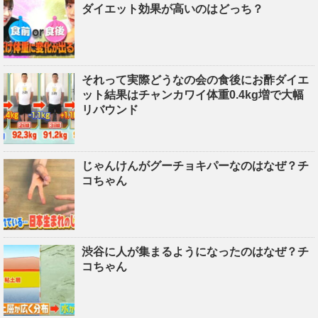
ダイエット効果が高いのはどっち？
それって実際どうなの会の食後にお酢ダイエ
ット結果はチャンカワイ体重0.4kg増で大幅
リバウンド
じゃんけんがグーチョキパーなのはなぜ？チ
コちゃん
渋谷に人が集まるようになったのはなぜ？チ
コちゃん