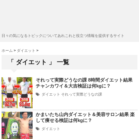
日々の気になるトピックについてあれこれと役立つ情報を提供するサイト
ホーム
>
ダイエット
>
「 ダイエット 」 一覧
それって実際どうなの課 8時間ダイエット結果
チャンカワイ＆大吉検証は何kgに？
ダイエット
それって実際どうなの課
かまいたち山内ダイエット＆美容サロン結果 楽
して痩せる検証は何kgに？
ダイエット